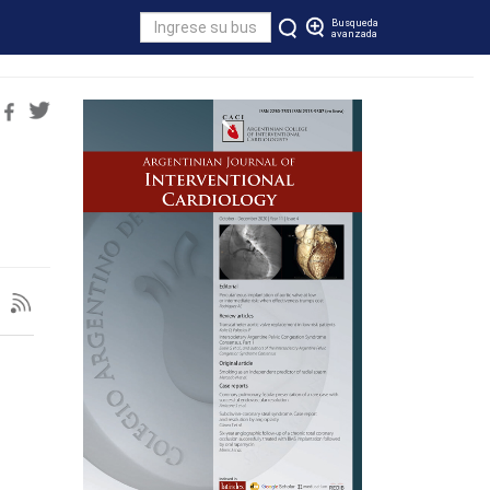
Busqueda
avanzada