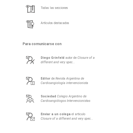
Todas las secciones
Artículos destacados
Para comunicarse con
Diego
Grinfeld
autor de
Closure of a
different and very spec...
Editor
de
Revista Argentina de
Cardioangiología intervencionista
Sociedad
Colegio Argentino de
Cardioangiólogos Intervencionistas
Enviar a un colega
el articulo
Closure of a different and very spec...