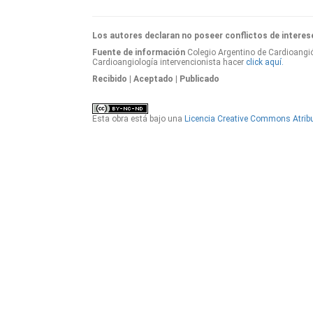
Los autores declaran no poseer conflictos de interes
Fuente de información
Colegio Argentino de Cardioangió
Cardioangiología intervencionista hacer
click aquí.
Recibido
| Aceptado
| Publicado
Esta obra está bajo una
Licencia Creative Commons Atribu