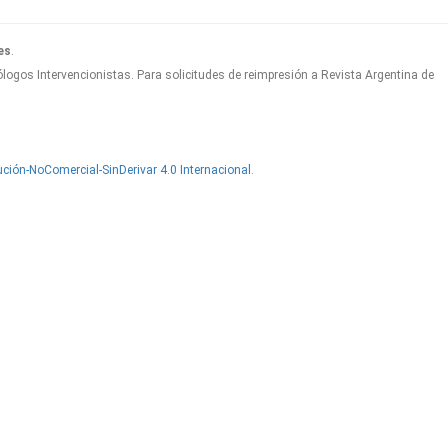
es
.
logos Intervencionistas. Para solicitudes de reimpresión a Revista Argentina de
ción-NoComercial-SinDerivar 4.0 Internacional
.