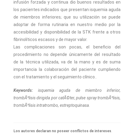
infusión forzada y continua dio buenos resultados en
los pacientes indicados que presentan isquemia aguda
de miembros inferiores; que su utilización se puede
adoptar de forma rutinaria en nuestro medio por la
accesibilidad y disponibilidad de la STK frente a otros
fibrinolíticos escasos y de mayor valor.
Las complicaciones son pocas, el beneficio del
procedimiento no depende únicamente del resultado
de la técnica utilizada, va de la mano y es de suma
importancia la colaboración del paciente cumpliendo
con el tratamiento y el seguimiento clínico..
Keywords:
isquemia aguda de miembro inferior,
trombÃ³lisis dirigida por catÃ©ter, pulse spray trombÃ³lisis,
trombÃ³lisis intratrombo, estreptoquinasa.
Los autores declaran no poseer conflictos de intereses
.