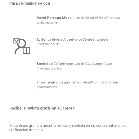
Para comunicarse con
David
Parraga Meza
autor de
Result of intrathrombus
pharmacoinva...
Editor
de
Revista Argentina de Cardioangiología
intervencionista
Sociedad
Colegio Argentino de Cardioangiólogos
Intervencionistas
Enviar a un colega
el articulo
Result of intrathrombus
pharmacoinva...
Reciba la revista gratis en su correo
Suscribase gratis a nuestra revista y recibala en su correo antes de su
publicacion impresa.