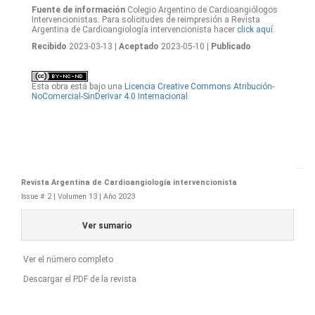
Fuente de información
Colegio Argentino de Cardioangiólogos
Intervencionistas. Para solicitudes de reimpresión a Revista
Argentina de Cardioangiología intervencionista hacer
click aquí.
Recibido
2023-03-13
| Aceptado
2023-05-10
| Publicado
Esta obra está bajo una
Licencia Creative Commons Atribución-
NoComercial-SinDerivar 4.0 Internacional
.
Revista Argentina de Cardioangiología intervencionista
Issue # 2 | Volumen 13 | Año 2023
Ver sumario
Ver el número completo
Descargar el PDF de la revista