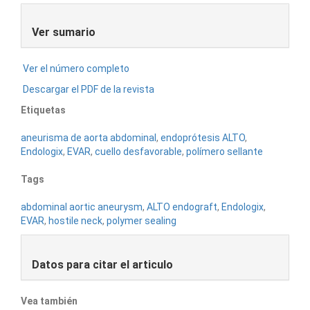
Ver sumario
Ver el número completo
Descargar el PDF de la revista
Etiquetas
aneurisma de aorta abdominal
,
endoprótesis ALTO
,
Endologix
,
EVAR
,
cuello desfavorable
,
polímero sellante
Tags
abdominal aortic aneurysm
,
ALTO endograft
,
Endologix
,
EVAR
,
hostile neck
,
polymer sealing
Datos para citar el articulo
Vea también