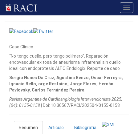
Toggl
navig
Caso Clínico
“No tengo cuello, pero tengo polímero”. Reparación
endovascular exitosa de aneurisma infrarrenal sin cuello
ideal con endoprótesis ALTO Endologix. Reporte de caso
Sergio Nunes Da Cruz, Agustina Benzo, Oscar Ferreyra,
Ignacio Bello, orge Restaino, Jorge Flores, Hernán
Pavlovsky, Carlos Fernández Pereira
Revista Argentina de Cardioangiologí­a Intervencionista 2025;
(04): 0155-0158
| Doi: 10.30567/RACI/202504/0155-0158
Resumen
Artículo
Bibliografía