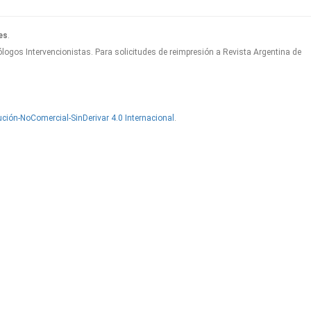
es
.
logos Intervencionistas. Para solicitudes de reimpresión a Revista Argentina de
ción-NoComercial-SinDerivar 4.0 Internacional
.