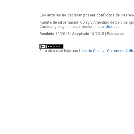
Los autores no declaran poseer conflictos de interes
Fuente de información
Colegio Argentino de Cardioangió
Cardioangiología intervencionista hacer
click aquí.
Recibido
10/2015
| Aceptado
10/2015
| Publicado
Esta obra está bajo una
Licencia Creative Commons Atribu