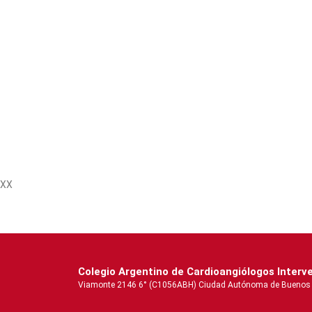
XX
Colegio Argentino de Cardioangiólogos Interv
Viamonte 2146 6° (C1056ABH) Ciudad Autónoma de Buenos Aire