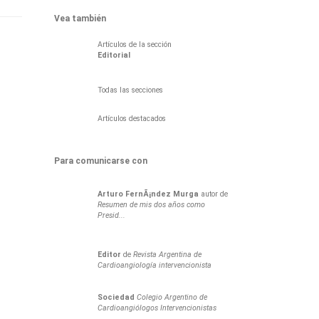
Vea también
Artículos de la sección
Editorial
Todas las secciones
Artículos destacados
Para comunicarse con
Arturo
FernÃ¡ndez Murga
autor de
Resumen de mis dos años como
Presid...
Editor
de
Revista Argentina de
Cardioangiología intervencionista
Sociedad
Colegio Argentino de
Cardioangiólogos Intervencionistas