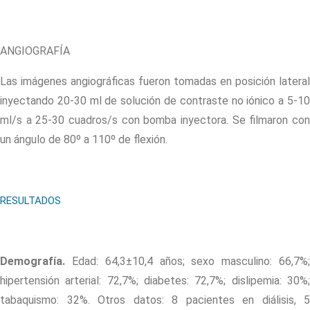
ANGIOGRAFÍA
Las imágenes angiográficas fueron tomadas en posición lateral
inyectando 20-30 ml de solución de contraste no iónico a 5-10
ml/s a 25-30 cuadros/s con bomba inyectora. Se filmaron con
un ángulo de 80º a 110º de flexión.
RESULTADOS
Demografía.
Edad: 64,3±10,4 años; sexo masculino: 66,7%;
hipertensión arterial: 72,7%; diabetes: 72,7%; dislipemia: 30%;
tabaquismo: 32%. Otros datos: 8 pacientes en diálisis, 5