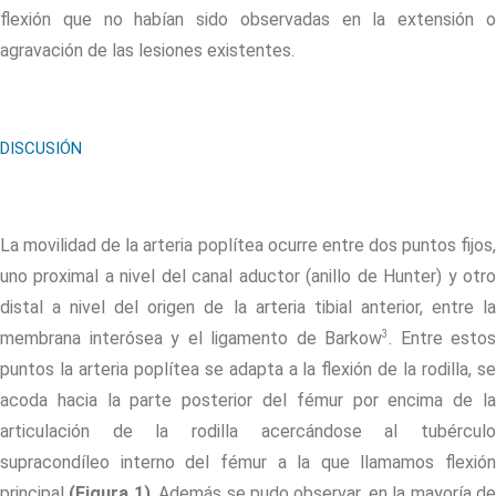
flexión que no habían sido observadas en la extensión o
agravación de las lesiones existentes.
DISCUSIÓN
La movilidad de la arteria poplítea ocurre entre dos puntos fijos,
uno proximal a nivel del canal aductor (anillo de Hunter) y otro
distal a nivel del origen de la arteria tibial anterior, entre la
3
membrana interósea y el ligamento de Barkow
. Entre estos
puntos la arteria poplítea se adapta a la flexión de la rodilla, se
acoda hacia la parte posterior del fémur por encima de la
articulación de la rodilla acercándose al tubérculo
supracondíleo interno del fémur a la que llamamos flexión
principal
(Figura 1)
. Además se pudo observar, en la mayoría d