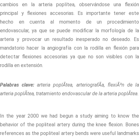
cambios en la arteria poplítea, observándose una flexión
principal y flexiones accesorias. Es importante tener este
hecho en cuenta al momento de un procedimiento
endovascular, ya que se puede modificar la morfología de la
arteria y provocar un resultado inesperado no deseado. Es
mandatorio hacer la angiografía con la rodilla en flexión para
detectar flexiones accesorias ya que no son visibles con la
rodilla en extensión.
Palabras clave:
arteria poplÃ­tea, arteriografÃ­a, flexiÃ³n de l
arteria poplÃ­tea, tratamiento endovascular de la arteria poplÃ­tea.
In the year 2000 we had begun a study aiming to know the
behavior of the popliteal artery during the knee flexion. Bones
references as the popliteal artery bends were useful landmarks