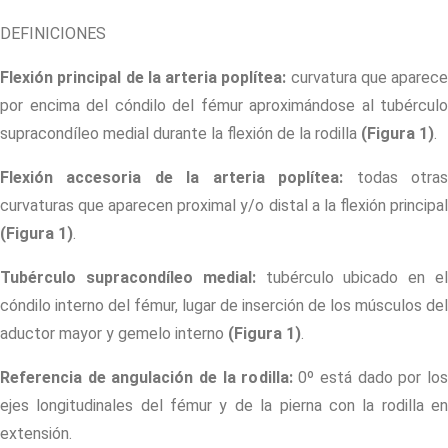
DEFINICIONES
Flexión principal de la arteria poplítea:
curvatura que aparece
por encima del cóndilo del fémur aproximándose al tubérculo
supracondíleo medial durante la flexión de la rodilla
(Figura 1)
.
Flexión accesoria de la arteria poplítea:
todas otra
curvaturas que aparecen proximal y/o distal a la flexión principal
(Figura 1)
.
Tubérculo supracondíleo medial:
tubérculo ubicado en el
cóndilo interno del fémur, lugar de inserción de los músculos del
aductor mayor y gemelo interno
(Figura 1)
.
Referencia de angulación de la rodilla:
0º está dado por los
ejes longitudinales del fémur y de la pierna con la rodilla en
extensión.