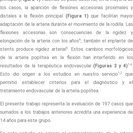
los casos, la aparición de flexiones accesorias proximales y
distales a la flexión principal
(Figura 1)
que facilitan mayo
adaptación de la arteria durante el movimiento de la rodilla. Las
flexiones accesorias son consecuencias de la rigidez y
4
elongación de la arteria con los años
; también el implante d
5
stents
produce rigidez arterial
. Estos cambios morfológicos
de la arteria poplítea en la flexión han interferido en los
1-6
resultados de la terapéutica endovascular
(Figuras 3 y 4)
.
1,2
Esto dio origen a los estudios en nuestro servicio
qu
permitió establecer criterios para el diagnóstico y el
tratamiento endovascular de la arteria poplítea.
El presente trabajo representa la evaluación de 197 casos que
sumados a los trabajos anteriores acredita una experiencia de
14 años para este grupo.