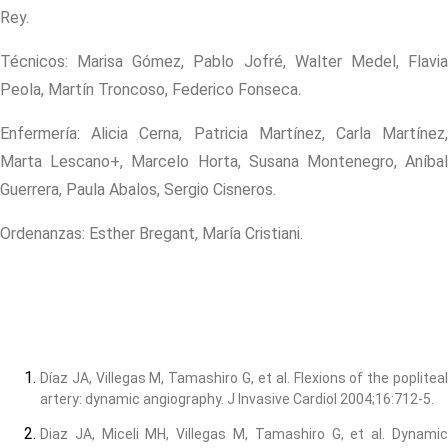
Rey.
Técnicos: Marisa Gómez, Pablo Jofré, Walter Medel, Flavia
Peola, Martín Troncoso, Federico Fonseca.
Enfermería: Alicia Cerna, Patricia Martínez, Carla Martínez,
Marta Lescano+, Marcelo Horta, Susana Montenegro, Aníbal
Guerrera, Paula Abalos, Sergio Cisneros.
Ordenanzas: Esther Bregant, María Cristiani.
Díaz JA, Villegas M, Tamashiro G, et al. Flexions of the popliteal
artery: dynamic angiography. J Invasive Cardiol 2004;16:712-5.
Diaz JA, Miceli MH, Villegas M, Tamashiro G, et al. Dynamic