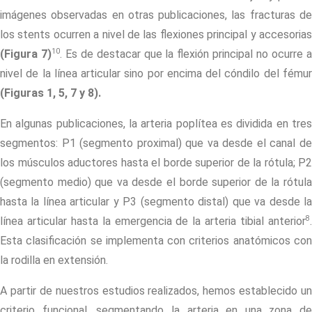
imágenes observadas en otras publicaciones, las fracturas de
los
stents
ocurren a nivel de las flexiones principal y accesoria
10
(Figura 7)
. Es de destacar que la flexión principal no ocurre 
nivel de la línea articular sino por encima del cóndilo del fémur
(Figuras 1, 5, 7 y 8).
En algunas publicaciones, la arteria poplítea es dividida en tres
segmentos: P1 (segmento proximal) que va desde el canal de
los músculos aductores hasta el borde superior de la rótula; P2
(segmento medio) que va desde el borde superior de la rótula
hasta la línea articular y P3 (segmento distal) que va desde la
8
línea articular hasta la emergencia de la arteria tibial anterior
.
Esta clasificación se implementa con criterios anatómicos con
la rodilla en extensión.
A partir de nuestros estudios realizados, hemos establecido un
criterio funcional, segmentando la arteria en una zona de