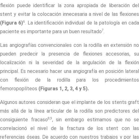
flexión puede identificar la zona apropiada de liberación del
stent
y evitar la colocación innecesaria a nivel de las flexiones
6
(Figura 6)
. La identificación individual de la patología en cad
7
paciente es importante para un buen resultado
.
Las angiografías convencionales con la rodilla en extensión no
pueden predecir la presencia de flexiones accesorias, su
localización ni la severidad de la angulación de la flexión
principal. Es necesario hacer una angiografía en posición lateral
con flexión de la rodilla para los procedimientos
femoropoplíteos
(Figuras 1, 2, 3, 4 y 5).
Algunos autores consideran que el implante de los
stents
graf
más allá de la línea articular de la rodilla son predictores del
8,9
consiguiente fracaso
, sin embargo estimamos que no s
correlacionó el nivel de la fractura de los
stent
con las
referencias óseas. De acuerdo con nuestros trabajos y por las