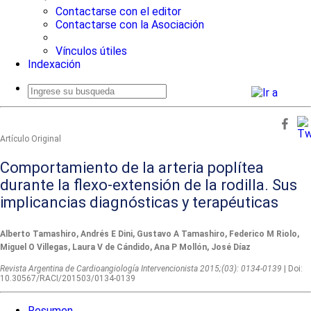
Contactarse con el editor
Contactarse con la Asociación
Vínculos útiles
Indexación
Busqueda
avanzada
Artículo Original
Comportamiento de la arteria poplítea
durante la flexo-extensión de la rodilla. Sus
implicancias diagnósticas y terapéuticas
Alberto Tamashiro, Andrés E Dini, Gustavo A Tamashiro, Federico M Riolo,
Miguel O Villegas, Laura V de Cándido, Ana P Mollón, José Díaz
Revista Argentina de Cardioangiologí­a Intervencionista 2015;(03): 0134-0139
| Doi:
10.30567/RACI/201503/0134-0139
Resumen