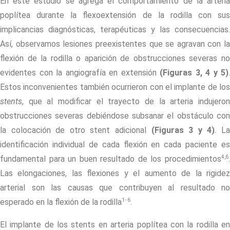
En este estudio se agrega el comportamiento de la arteria
poplítea durante la flexoextensión de la rodilla con sus
implicancias diagnósticas, terapéuticas y las consecuencias.
Así, observamos lesiones preexistentes que se agravan con la
flexión de la rodilla o aparición de obstrucciones severas no
evidentes con la angiografía en extensión
(Figuras 3, 4 y 5)
.
Estos inconvenientes también ocurrieron con el implante de los
stents
, que al modificar el trayecto de la arteria indujeron
obstrucciones severas debiéndose subsanar el obstáculo con
la colocación de otro
stent
adicional
(Figuras 3 y 4)
. L
identificación individual de cada flexión en cada paciente es
4,6
fundamental para un buen resultado de los procedimientos
.
Las elongaciones, las flexiones y el aumento de la rigidez
arterial son las causas que contribuyen al resultado no
1- 6
esperado en la flexión de la rodilla
.
El implante de los
stents
en arteria poplítea con la rodilla e