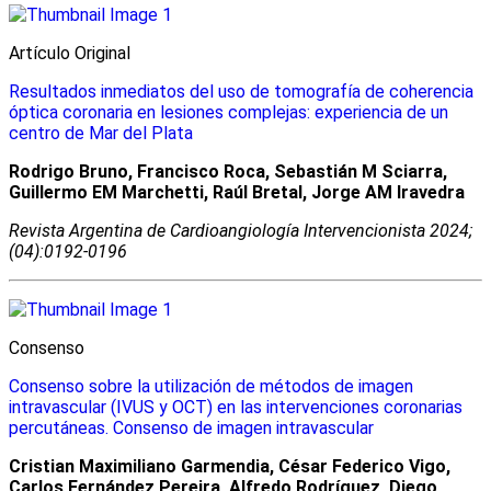
Artí­culo Original
Resultados inmediatos del uso de tomografía de coherencia
óptica coronaria en lesiones complejas: experiencia de un
centro de Mar del Plata
Rodrigo Bruno, Francisco Roca, Sebastián M Sciarra,
Guillermo EM Marchetti, Raúl Bretal, Jorge AM Iravedra
Revista Argentina de Cardioangiologí­a Intervencionista 2024;
(04):0192-0196
Consenso
Consenso sobre la utilización de métodos de imagen
intravascular (IVUS y OCT) en las intervenciones coronarias
percutáneas. Consenso de imagen intravascular
Cristian Maximiliano Garmendia, César Federico Vigo,
Carlos Fernández Pereira, Alfredo Rodríguez, Diego