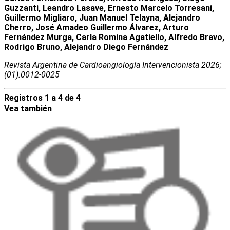
Guzzanti, Leandro Lasave, Ernesto Marcelo Torresani,
Guillermo Migliaro, Juan Manuel Telayna, Alejandro
Cherro, José Amadeo Guillermo Álvarez, Arturo
Fernández Murga, Carla Romina Agatiello, Alfredo Bravo,
Rodrigo Bruno, Alejandro Diego Fernández
Revista Argentina de Cardioangiologí­a Intervencionista 2026;
(01):0012-0025
Registros 1 a 4 de 4
Vea también