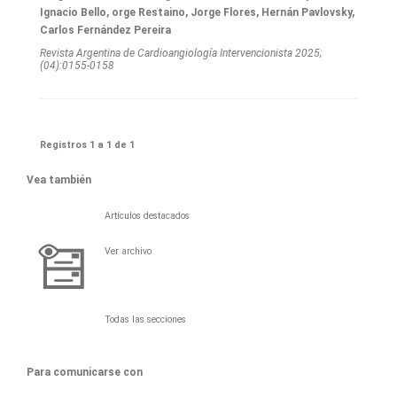
Ignacio Bello, orge Restaino, Jorge Flores, Hernán Pavlovsky,
Carlos Fernández Pereira
Revista Argentina de Cardioangiologí­a Intervencionista 2025;
(04):0155-0158
Registros 1 a 1 de 1
Vea también
Artículos destacados
Ver archivo
Todas las secciones
Para comunicarse con