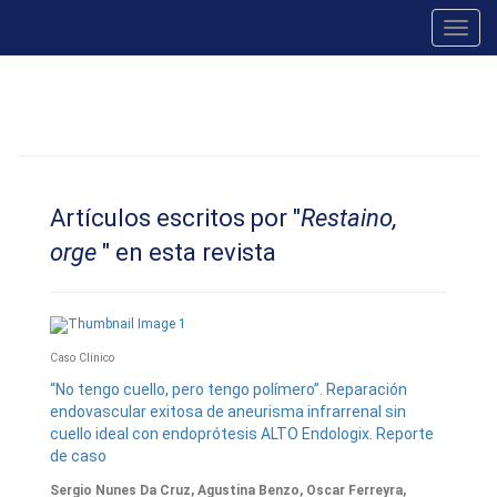
Toggl
navig
Artículos escritos por "
Restaino,
orge
" en esta revista
Caso Clínico
“No tengo cuello, pero tengo polímero”. Reparación
endovascular exitosa de aneurisma infrarrenal sin
cuello ideal con endoprótesis ALTO Endologix. Reporte
de caso
Sergio Nunes Da Cruz, Agustina Benzo, Oscar Ferreyra,