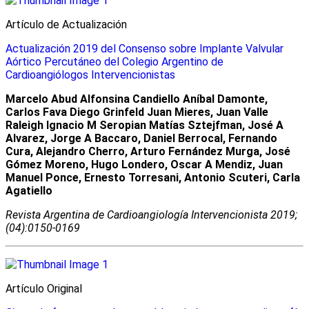
Artículo de Actualización
Actualización 2019 del Consenso sobre Implante Valvular
Aórtico Percutáneo del Colegio Argentino de
Cardioangiólogos Intervencionistas
Marcelo Abud Alfonsina Candiello Aníbal Damonte,
Carlos Fava Diego Grinfeld Juan Mieres, Juan Valle
Raleigh Ignacio M Seropian Matías Sztejfman, José A
Alvarez, Jorge A Baccaro, Daniel Berrocal, Fernando
Cura, Alejandro Cherro, Arturo Fernández Murga, José
Gómez Moreno, Hugo Londero, Oscar A Mendiz, Juan
Manuel Ponce, Ernesto Torresani, Antonio Scuteri, Carla
Agatiello
Revista Argentina de Cardioangiologí­a Intervencionista 2019;
(04):0150-0169
Artí­culo Original