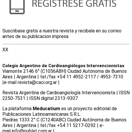
Suscribase gratis a nuestra revista y recibala en su correo
antes de su publicacion impresa.
XX
Colegio Argentino de Cardioangiólogos Intervencionistas
Viamonte 2146 6° (C1056ABH) Ciudad Autónoma de Buenos
Aires | Argentina | tel./fax +54 11 4952-2117 / 4953-7310
|e-mail revista@caci.org.ar |
www.caci.org.ar
Revista Argentina de Cardioangiologí­a Intervencionista | ISSN
2250-7531 | ISSN digital 2313-9307
La plataforma
Meducatium
es un proyecto editorial de
Publicaciones Latinoamericanas S.R.L.
Piedras 1333 2° C (C1240ABC) Ciudad Autónoma de Buenos
Aires | Argentina | tel./fax +54 11 5217-0292 | e-
mail info@publat.com.ar |
www.publat.com.ar