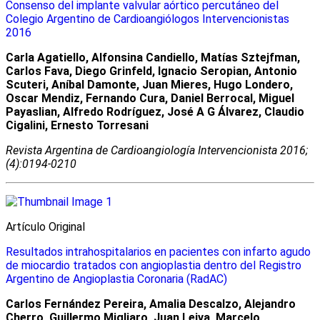
Consenso del implante valvular aórtico percutáneo del
Colegio Argentino de Cardioangiólogos Intervencionistas
2016
Carla Agatiello, Alfonsina Candiello, Matías Sztejfman,
Carlos Fava, Diego Grinfeld, Ignacio Seropian, Antonio
Scuteri, Aníbal Damonte, Juan Mieres, Hugo Londero,
Oscar Mendiz, Fernando Cura, Daniel Berrocal, Miguel
Payaslian, Alfredo Rodríguez, José A G Álvarez, Claudio
Cigalini, Ernesto Torresani
Revista Argentina de Cardioangiologí­a Intervencionista 2016;
(4):0194-0210
Artículo Original
Resultados intrahospitalarios en pacientes con infarto agudo
de miocardio tratados con angioplastia dentro del Registro
Argentino de Angioplastia Coronaria (RadAC)
Carlos Fernández Pereira, Amalia Descalzo, Alejandro
Cherro, Guillermo Migliaro, Juan Leiva, Marcelo