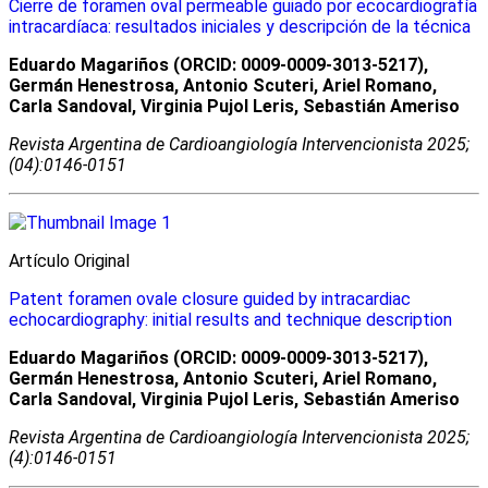
Cierre de foramen oval permeable guiado por ecocardiografía
intracardíaca: resultados iniciales y descripción de la técnica
Eduardo Magariños (ORCID: 0009-0009-3013-5217),
Germán Henestrosa, Antonio Scuteri, Ariel Romano,
Carla Sandoval, Virginia Pujol Leris, Sebastián Ameriso
Revista Argentina de Cardioangiologí­a Intervencionista 2025;
(04):0146-0151
Artí­culo Original
Patent foramen ovale closure guided by intracardiac
echocardiography: initial results and technique description
Eduardo Magariños (ORCID: 0009-0009-3013-5217),
Germán Henestrosa, Antonio Scuteri, Ariel Romano,
Carla Sandoval, Virginia Pujol Leris, Sebastián Ameriso
Revista Argentina de Cardioangiologí­a Intervencionista 2025;
(4):0146-0151