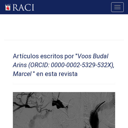
Toggl
navig
Artículos escritos por "
Voos Budal
Arins (ORCID: 0000-0002-5329-532X),
Marcel
" en esta revista