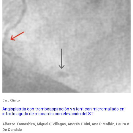
Caso Clínico
Angioplastia con tromboaspiración y stent con micromallado en
infarto agudo de miocardio con elevación del ST
Alberto Tamashiro, Miguel O Villegas, Andrés E Dini, Ana P Mollón, Laura V
De Candido