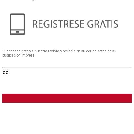
Suscribase gratis a nuestra revista y recibala en su correo antes de su
publicacion impresa.
XX
Colegio Argentino de Cardioangiólogos
Intervencionistas
Viamonte 2146 6° (C1056ABH) Ciudad Autónoma de Buenos Aires |