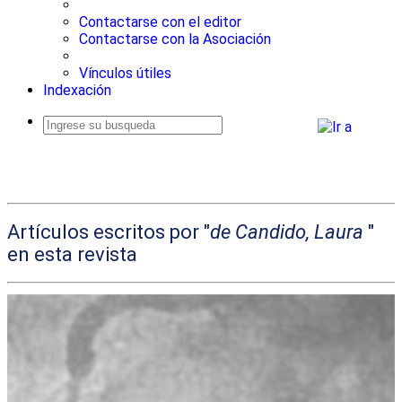
Contactarse con el editor
Contactarse con la Asociación
Vínculos útiles
Indexación
Busqueda
avanzada
Artículos escritos por "
de Candido, Laura
"
en esta revista