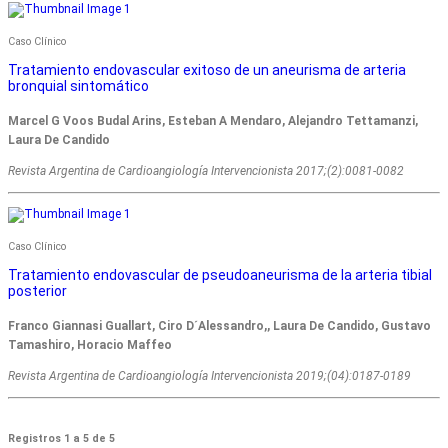
Caso Clínico
Tratamiento endovascular exitoso de un aneurisma de arteria
bronquial sintomático
Marcel G Voos Budal Arins, Esteban A Mendaro, Alejandro Tettamanzi,
Laura De Candido
Revista Argentina de Cardioangiologí­a Intervencionista 2017;(2):0081-0082
Caso Clínico
Tratamiento endovascular de pseudoaneurisma de la arteria tibial
posterior
Franco Giannasi Guallart, Ciro D´Alessandro,, Laura De Candido, Gustavo
Tamashiro, Horacio Maffeo
Revista Argentina de Cardioangiologí­a Intervencionista 2019;(04):0187-0189
Registros 1 a 5 de 5