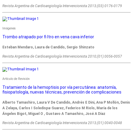
Revista Argentina de Cardioangiologí­a Intervencionista 2013;(03):0176-0179
Imágenes
Trombo atrapado por fi ltro en vena cava inferior
Esteban Mendaro, Laura de Candido, Sergio Shinzato
Revista Argentina de Cardioangiologí­a Intervencionista 2010;(01):0056-0057
Artículo de Revisión
Tratamiento de la hemoptisis por vía percutánea: anatomía,
fisiopatología, nuevas técnicas, prevención de complicaciones
Alberto Tamashiro, Laura V De Candido, Andrés E Dini, Ana P Mollón, Denis
A Zelaya, Carlos I Soledispa-Suarez, Federico M Riolo, María de los
Ángeles Bigot, Miguel O , Gustavo A Tamashiro, José A Díaz
Revista Argentina de Cardioangiologí­a Intervencionista 2013;(01):0040-0048