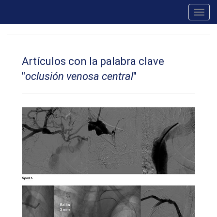
Toggl
navig
Artículos con la palabra clave
"
oclusión venosa central
"