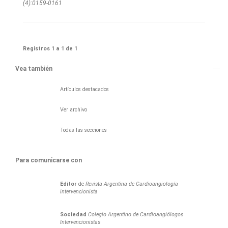
(4):0159-0161
Registros 1 a 1 de 1
Vea también
Artículos destacados
Ver archivo
Todas las secciones
Para comunicarse con
Editor
de
Revista Argentina de Cardioangiología
intervencionista
Sociedad
Colegio Argentino de Cardioangiólogos
Intervencionistas