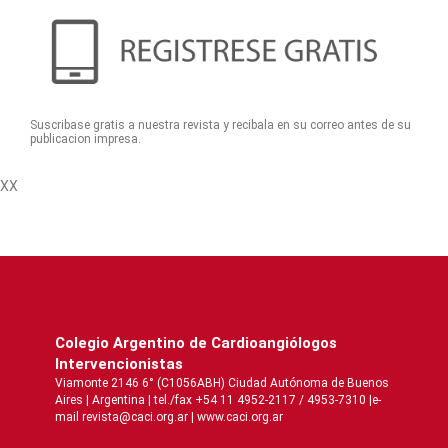
Suscribase gratis a nuestra revista y recibala en su correo antes de su
publicacion impresa.
XX
Colegio Argentino de Cardioangiólogos
Intervencionistas
Viamonte 2146 6° (C1056ABH) Ciudad Autónoma de Buenos
Aires | Argentina | tel./fax +54 11 4952-2117 / 4953-7310 |e-
mail revista@caci.org.ar |
www.caci.org.ar