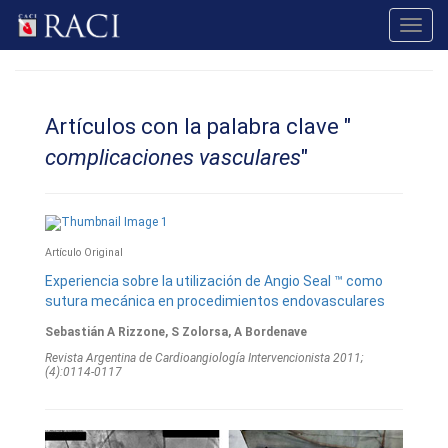
Toggl
navig
Artículos con la palabra clave "
complicaciones vasculares
"
Artículo Original
Experiencia sobre la utilización de Angio Seal ™ como
sutura mecánica en procedimientos endovasculares
Sebastián A Rizzone, S Zolorsa, A Bordenave
Revista Argentina de Cardioangiologí­a Intervencionista 2011;
(4):0114-0117