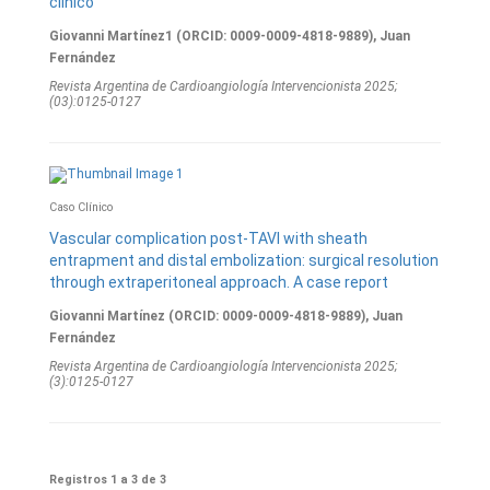
clínico
Giovanni Martínez1 (ORCID: 0009-0009-4818-9889), Juan
Fernández
Revista Argentina de Cardioangiologí­a Intervencionista 2025;
(03):0125-0127
Caso Clínico
Vascular complication post-TAVI with sheath
entrapment and distal embolization: surgical resolution
through extraperitoneal approach. A case report
Giovanni Martínez (ORCID: 0009-0009-4818-9889), Juan
Fernández
Revista Argentina de Cardioangiologí­a Intervencionista 2025;
(3):0125-0127
Registros 1 a 3 de 3