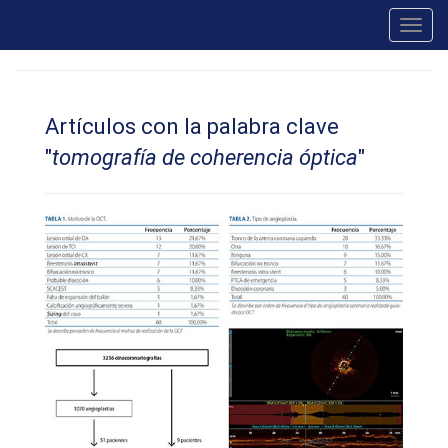
Toggl
navig
Artículos con la palabra clave
"
tomografía de coherencia óptica
"