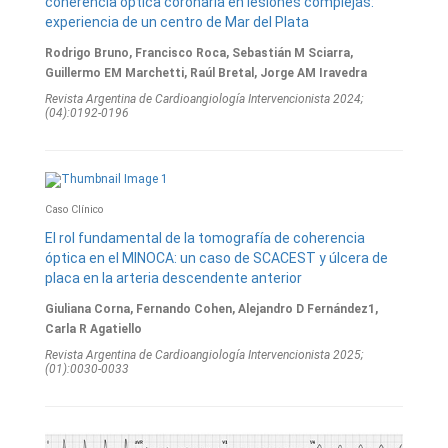
coherencia óptica coronaria en lesiones complejas:
experiencia de un centro de Mar del Plata
Rodrigo Bruno, Francisco Roca, Sebastián M Sciarra,
Guillermo EM Marchetti, Raúl Bretal, Jorge AM Iravedra
Revista Argentina de Cardioangiologí­a Intervencionista 2024;
(04):0192-0196
Caso Clínico
El rol fundamental de la tomografía de coherencia
óptica en el MINOCA: un caso de SCACEST y úlcera de
placa en la arteria descendente anterior
Giuliana Corna, Fernando Cohen, Alejandro D Fernández1,
Carla R Agatiello
Revista Argentina de Cardioangiologí­a Intervencionista 2025;
(01):0030-0033