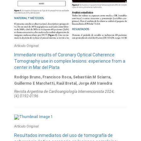
Artí­culo Original
Immediate results of Coronary Optical Coherence
Tomography use in complex lesions: experience from a
center in Mar del Plata
Rodrigo Bruno, Francisco Roca, Sebastián M Sciarra,
Guillermo E Marchetti, Raúl Bretal, Jorge AM Iravedra
Revista Argentina de Cardioangiologí­a Intervencionista 2024;
(4):0192-0196
Artí­culo Original
Resultados inmediatos del uso de tomografía de