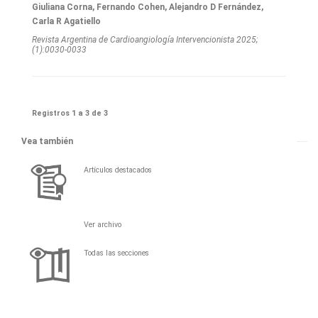
Giuliana Corna, Fernando Cohen, Alejandro D Fernández,
Carla R Agatiello
Revista Argentina de Cardioangiologí­a Intervencionista 2025;
(1):0030-0033
Registros 1 a 3 de 3
Vea también
Artículos destacados
Ver archivo
Todas las secciones