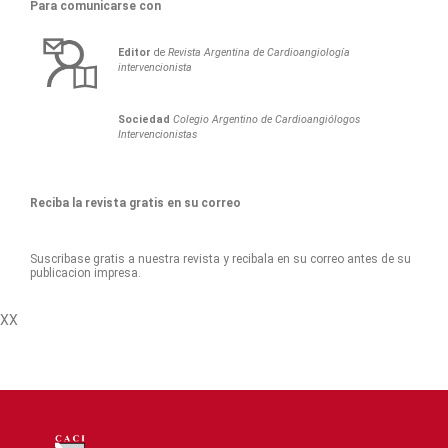
Para comunicarse con
Editor
de
Revista Argentina de Cardioangiología
intervencionista
Sociedad
Colegio Argentino de Cardioangiólogos
Intervencionistas
Reciba la revista gratis en su correo
Suscribase gratis a nuestra revista y recibala en su correo antes de su
publicacion impresa.
XX