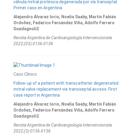
válvula mitral protésica degenerada por vía transeptal.
Primer caso en Argentina
Alejandro Álvarez Iorio, Noelia Saaby, Martín Fabián
Ordoñez, Federico Fernández Viña, Adolfo Ferrero
Guadagnoli2
Revista Argentina de Cardioangiologí­a Intervencionista
2022;(03):0136-0138
Caso Clínico
Follow-up of a patient with transcatheter degenerated
mitral valve replacement via transseptal access. First
case report in Argentina
Alejandro Álvarez Iorio, Noelia Saaby, Martín Fabián
Ordoñez, Federico Fernández Viña, Adolfo Ferrero
Guadagnoli2
Revista Argentina de Cardioangiologí­a Intervencionista
2022;(3):0136-0138