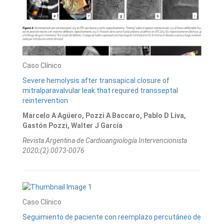
Caso Clínico
Severe hemolysis after transapical closure of
mitralparavalvular leak that required transseptal
reintervention
Marcelo A Agüero, Pozzi A Baccaro, Pablo D Liva,
Gastón Pozzi, Walter J García
Revista Argentina de Cardioangiologí­a Intervencionista
2020;(2):0073-0076
Caso Clínico
Seguimiento de paciente con reemplazo percutáneo de