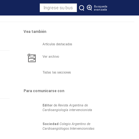
Busqueda
avanzada
Vea también
Artículos destacados
Ver archivo
Todas las secciones
Para comunicarse con
Editor
de
Revista Argentina de
Cardioangiología intervencionista
Sociedad
Colegio Argentino de
Cardioangiólogos Intervencionistas