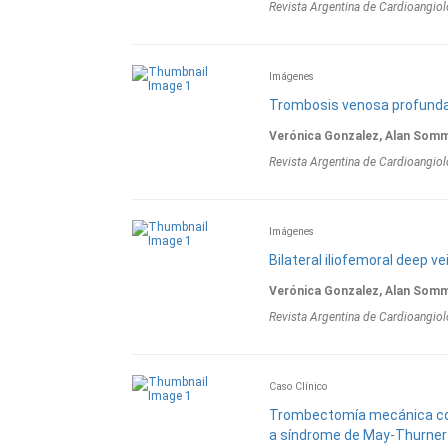
Revista Argentina de Cardioangiol
Imágenes
Trombosis venosa profunda i
Verónica Gonzalez, Alan Sommi
Revista Argentina de Cardioangiol
Imágenes
Bilateral iliofemoral deep v
Verónica Gonzalez, Alan Sommi
Revista Argentina de Cardioangiol
Caso Clínico
Trombectomía mecánica con
a síndrome de May-Thurner