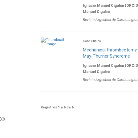
Ignacio Manuel Cigalini (ORCI
Manuel Cigalini
Revista Argentina de Cardioangiol
Caso Clínico
Mechanical thrombectomy wi
May-Thurner Syndrome
Ignacio Manuel Cigalini (ORCI
Manuel Cigalini
Revista Argentina de Cardioangiol
Registros 1 a 6 de 6
XX