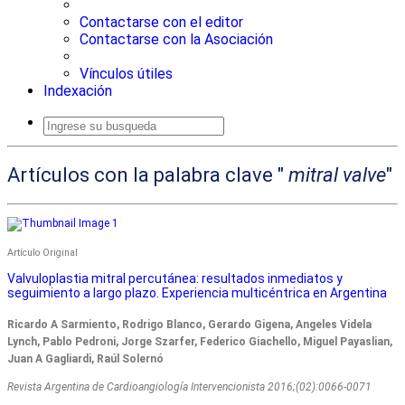
Contactarse con el editor
Contactarse con la Asociación
Vínculos útiles
Indexación
Busqueda
avanzada
Artículos con la palabra clave "
mitral valve
"
Artículo Original
Valvuloplastia mitral percutánea: resultados inmediatos y
seguimiento a largo plazo. Experiencia multicéntrica en Argentina
Ricardo A Sarmiento, Rodrigo Blanco, Gerardo Gigena, Angeles Videla
Lynch, Pablo Pedroni, Jorge Szarfer, Federico Giachello, Miguel Payaslian,
Juan A Gagliardi, Raúl Solernó
Revista Argentina de Cardioangiologí­a Intervencionista 2016;(02):0066-0071