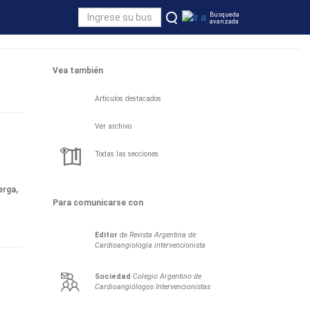
Busqueda
avanzada
Vea también
Artículos destacados
Ver archivo
Todas las secciones
erga,
Para comunicarse con
Editor
de
Revista Argentina de
Cardioangiología intervencionista
Sociedad
Colegio Argentino de
Cardioangiólogos Intervencionistas