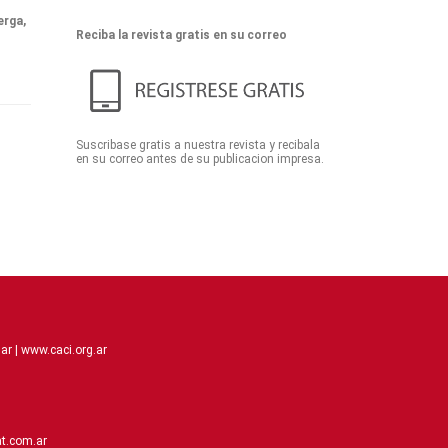
erga,
Reciba la revista gratis en su correo
Suscribase gratis a nuestra revista y recibala
en su correo antes de su publicacion impresa.
ar |
www.caci.org.ar
t.com.ar