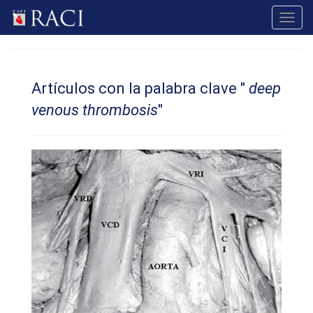
Toggl
navig
Artículos con la palabra clave "
deep
venous thrombosis
"