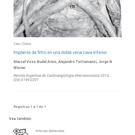
Caso Clínico
Implante de filtro en una doble vena cava inferior
Marcel Voos Budal Arins, Alejandro Tettamanzi, Jorge N
Wisner
Revista Argentina de Cardioangiologí­a Intervencionista 2015;
(04):0199-0201
Registros 1 a 1 de 1
Vea también
Artículos destacados