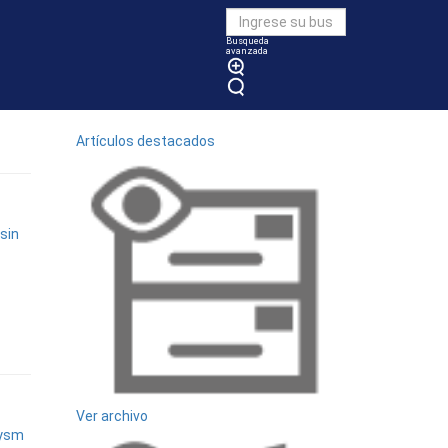
Busqueda
avanzada
Vea también
Artículos destacados
 sin
Ver archivo
rysm