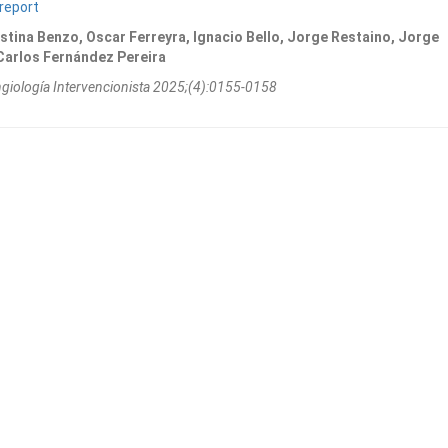
report
stina Benzo, Oscar Ferreyra, Ignacio Bello, Jorge Restaino, Jorge
 Carlos Fernández Pereira
ngiologí­a Intervencionista 2025;(4):0155-0158