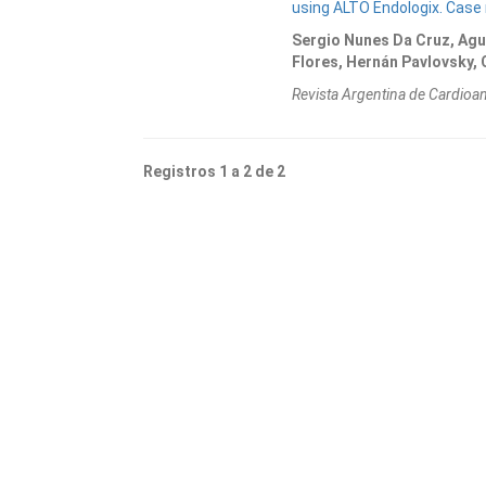
using ALTO Endologix. Case 
Sergio Nunes Da Cruz, Agu
Flores, Hernán Pavlovsky,
Revista Argentina de Cardioa
Registros 1 a 2 de 2