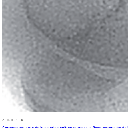
Artículo Original
Comportamiento de la arteria poplítea durante la flexo-extensión de l