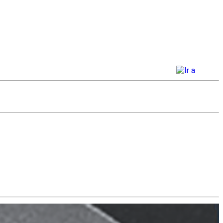
Busqueda
avanzada