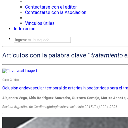
Contactarse con el editor
Contactarse con la Asociación
Vínculos útiles
Indexación
Artículos con la palabra clave "
tratamiento 
Caso Clínico
Oclusión endovascular temporal de arterias hipogástricas para el tr
Alejandra Vega, Aldo Rodríguez Saavedra, Gustavo Samaja, Marisa Acosta, J
Revista Argentina de Cardioangiologí­a Intervencionista 2015;(04):0204-0206