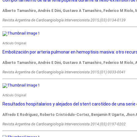
Alberto Tamashiro, Andrés E Dini, Gustavo A Tamashiro, Federico M Riolo, M
Revista Argentina de Cardioangiologí­a Intervencionista 2015;(03):0134-0139
Artículo Original
Embolización por arteria pulmonar en hemoptisis masiva: otro recur
Alberto Tamashiro, Andrés E Dini, Gustavo A Tamashiro, Federico M Riolo, 
Revista Argentina de Cardioangiologí­a Intervencionista 2015;(01):0033-0041
Artículo Original
Resultados hospitalarios y alejados del stent carotídeo de una serie
Alfredo E Rodríguez, Roberto Cristódulo-Cortez, Benjamín R Ugarte, Jhon 
Revista Argentina de Cardioangiologí­a Intervencionista 2014;(03):0197-0202