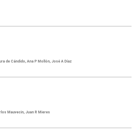
ura de Cándido, Ana P Mollón, José A Díaz
rlos Mauvecin, Juan R Mieres