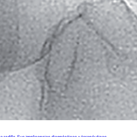
a rodilla. Sus implicancias diagnósticas y terapéuticas