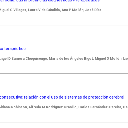
iguel O Villegas, Laura V de Cándido, Ana P Mollón, José Díaz
so terapéutico
Angel D Zamora Chuquisengo, María de los Ángeles Bigot, Miguel O Mollón, La
 consecutiva: relación con el uso de sistemas de protección cerebral
Aldana-Robinson, Alfredo M Rodríguez Granillo, Carlos Fernández-Pereira, Ca