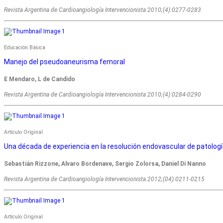
Revista Argentina de Cardioangiologí­a Intervencionista 2010;(4):0277-0283
Educación Básica
Manejo del pseudoaneurisma femoral
E Mendaro, L de Candido
Revista Argentina de Cardioangiologí­a Intervencionista 2010;(4):0284-0290
Artículo Original
Una década de experiencia en la resolución endovascular de patolog
Sebastián Rizzone, Alvaro Bordenave, Sergio Zolorsa, Daniel Di Nanno
Revista Argentina de Cardioangiologí­a Intervencionista 2012;(04):0211-0215
Artículo Original