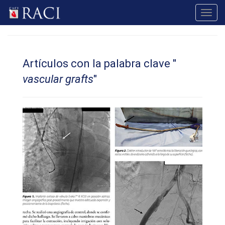
Toggl
navig
Artículos con la palabra clave "
vascular grafts
"