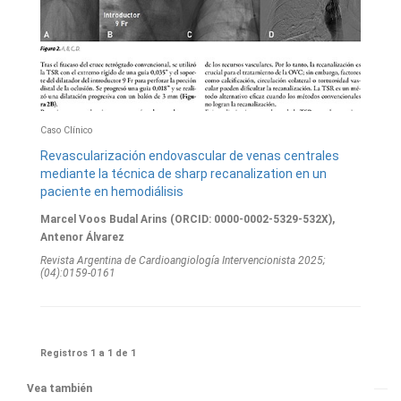
Caso Clínico
Revascularización endovascular de venas centrales
mediante la técnica de sharp recanalization en un
paciente en hemodiálisis
Marcel Voos Budal Arins (ORCID: 0000-0002-5329-532X),
Antenor Álvarez
Revista Argentina de Cardioangiologí­a Intervencionista 2025;
(04):0159-0161
Registros 1 a 1 de 1
Vea también