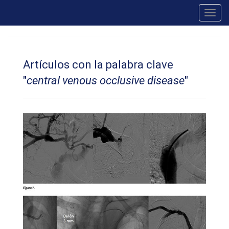
Toggl
navig
Artículos con la palabra clave
"
central venous occlusive disease
"