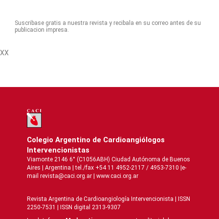
Suscribase gratis a nuestra revista y recibala en su correo antes de su
publicacion impresa.
XX
Colegio Argentino de Cardioangiólogos
Intervencionistas
Viamonte 2146 6° (C1056ABH) Ciudad Autónoma de Buenos
Aires | Argentina | tel./fax +54 11 4952-2117 / 4953-7310 |e-
mail revista@caci.org.ar |
www.caci.org.ar
Revista Argentina de Cardioangiologí­a Intervencionista | ISSN
2250-7531 | ISSN digital 2313-9307