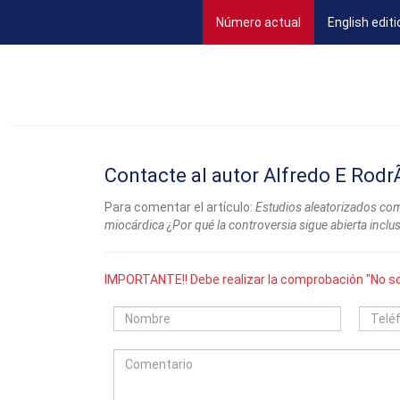
(current)
Número actual
English editi
Contacte al autor Alfredo E Rodr
Para comentar el artículo:
Estudios aleatorizados com
miocárdica ¿Por qué la controversia sigue abierta inclu
IMPORTANTE!! Debe realizar la comprobación "No so