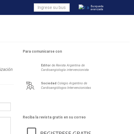
Busqueda
avanzada
Para comunicarse con
Editor
de
Revista Argentina de
rización
Cardioangiología intervencionista
Sociedad
Colegio Argentino de
Cardioangiólogos Intervencionistas
Reciba la revista gratis en su correo