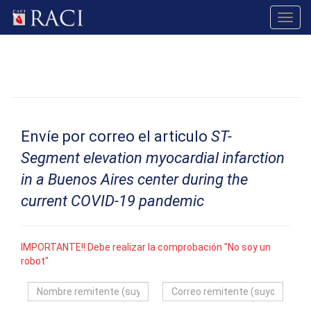
Toggl
navig
Envíe por correo el articulo
ST-
Segment elevation myocardial infarction
in a Buenos Aires center during the
current COVID-19 pandemic
IMPORTANTE!! Debe realizar la comprobación "No soy un
robot"