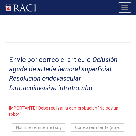
Toggl
navig
Envíe por correo el articulo
Oclusión
aguda de arteria femoral superficial.
Resolución endovascular
farmacoinvasiva intratrombo
IMPORTANTE!! Debe realizar la comprobación "No soy un
robot"