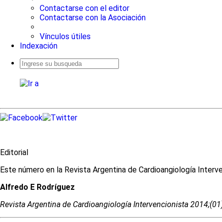
Contactarse con el editor
Contactarse con la Asociación
Vínculos útiles
Indexación
Busqueda
avanzada
Editorial
Este número en la Revista Argentina de Cardioangiología Interv
Alfredo E Rodríguez
Revista Argentina de Cardioangiologí­a Intervencionista 2014;(0