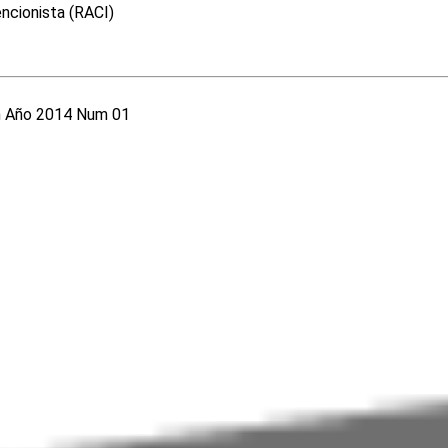
encionista (RACI)
en Año 2014 Num 01