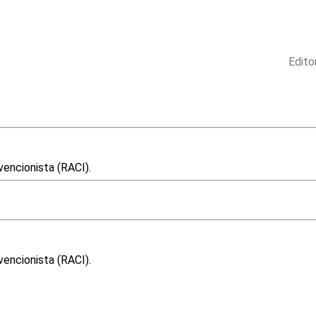
Edito
vencionista (RACI).
vencionista (RACI).