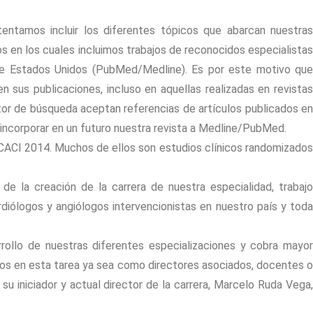
tentamos incluir los diferentes tópicos que abarcan nuestras
s en los cuales incluimos trabajos de reconocidos especialistas
a de Estados Unidos (PubMed/Medline). Es por este motivo que
n sus publicaciones, incluso en aquellas realizadas en revista
or de búsqueda aceptan referencias de artículos publicados en
de incorporar en un futuro nuestra revista a Medline/PubMed.
ACI 2014. Muchos de ellos son estudios clínicos randomizados
de la creación de la carrera de nuestra especialidad, trabajo
iólogos y angiólogos intervencionistas en nuestro país y toda
ollo de nuestras diferentes especializaciones y cobra mayor
dos en esta tarea ya sea como directores asociados, docentes o
u iniciador y actual director de la carrera, Marcelo Ruda Vega,