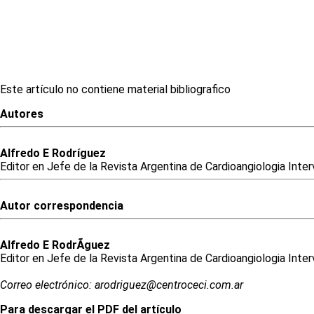
Este artículo no contiene material bibliografico
Autores
Alfredo
E
Rodríguez
Editor en Jefe de la Revista Argentina de Cardioangiologia Inter
Autor correspondencia
Alfredo
E
RodrÃ­guez
Editor en Jefe de la Revista Argentina de Cardioangiologia Inter
Correo electrónico: arodriguez@centroceci.com.ar
Para descargar el PDF del artículo