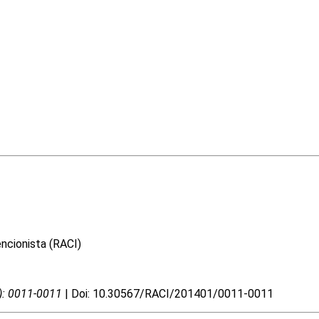
encionista (RACI)
1): 0011-0011
| Doi: 10.30567/RACI/201401/0011-0011