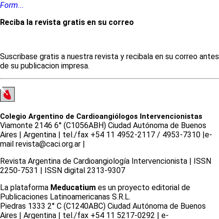
Form...
Reciba la revista gratis en su correo
Suscribase gratis a nuestra revista y recibala en su correo antes
de su publicacion impresa.
Colegio Argentino de Cardioangiólogos Intervencionistas
Viamonte 2146 6° (C1056ABH) Ciudad Autónoma de Buenos
Aires | Argentina | tel./fax +54 11 4952-2117 / 4953-7310 |e-
mail revista@caci.org.ar |
www.caci.org.ar
Revista Argentina de Cardioangiologí­a Intervencionista | ISSN
2250-7531 | ISSN digital 2313-9307
La plataforma
Meducatium
es un proyecto editorial de
Publicaciones Latinoamericanas S.R.L.
Piedras 1333 2° C (C1240ABC) Ciudad Autónoma de Buenos
Aires | Argentina | tel./fax +54 11 5217-0292 | e-