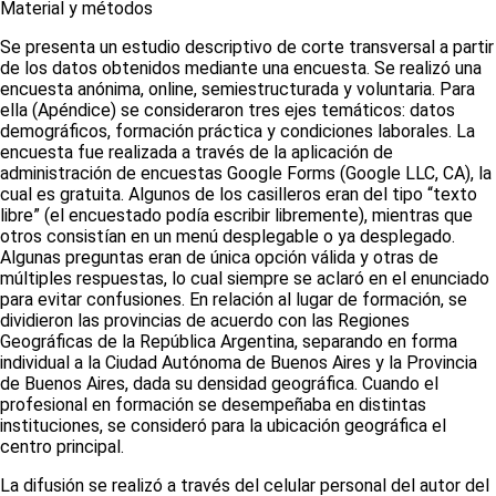
Material y métodos
Se presenta un estudio descriptivo de corte transversal a partir
de los datos obtenidos mediante una encuesta. Se realizó una
encuesta anónima,
online
, semiestructurada y voluntaria. Para
ella
(Apéndice)
se consideraron tres ejes temáticos: datos
demográficos, formación práctica y condiciones laborales. La
encuesta fue realizada a través de la aplicación de
administración de encuestas
Google Forms
(
Google LLC
, CA), la
cual es gratuita. Algunos de los casilleros eran del tipo “texto
libre” (el encuestado podía escribir libremente), mientras que
otros consistían en un menú desplegable o ya desplegado.
Algunas preguntas eran de única opción válida y otras de
múltiples respuestas, lo cual siempre se aclaró en el enunciado
para evitar confusiones. En relación al lugar de formación, se
dividieron las provincias de acuerdo con las Regiones
Geográficas de la República Argentina, separando en forma
individual a la Ciudad Autónoma de Buenos Aires y la Provincia
de Buenos Aires, dada su densidad geográfica. Cuando el
profesional en formación se desempeñaba en distintas
instituciones, se consideró para la ubicación geográfica el
centro principal.
La difusión se realizó a través del celular personal del autor del