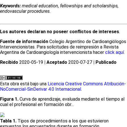
Keywords:
medical education, fellowships and scholarships,
endovascular procedures.
Los autores declaran no poseer conflictos de intereses
.
Fuente de información
Colegio Argentino de Cardioangiólogos
Intervencionistas. Para solicitudes de reimpresión a Revista
Argentina de Cardioangiología intervencionista hacer
click aquí.
Recibido
2020-05-19
| Aceptado
2020-07-27
| Publicado
Esta obra está bajo una
Licencia Creative Commons Atribución-
NoComercial-SinDerivar 4.0 Internacional
.
Figura 1.
Curva de aprendizaje, evaluada mediante el tiempo al
cual el profesional en formación obr...
Tabla 1.
Tipos de procedimientos a los que estuvieron
expuestos los encuestados durante en formación.