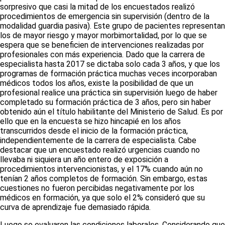
sorpresivo que casi la mitad de los encuestados realizó
procedimientos de emergencia sin supervisión (dentro de la
modalidad guardia pasiva). Este grupo de pacientes representan
los de mayor riesgo y mayor morbimortalidad, por lo que se
espera que se beneficien de intervenciones realizadas por
profesionales con más experiencia. Dado que la carrera de
especialista hasta 2017 se dictaba solo cada 3 años, y que los
programas de formación práctica muchas veces incorporaban
médicos todos los años, existe la posibilidad de que un
profesional realice una práctica sin supervisión luego de haber
completado su formación práctica de 3 años, pero sin haber
obtenido aún el título habilitante del Ministerio de Salud. Es por
ello que en la encuesta se hizo hincapié en los años
transcurridos desde el inicio de la formación práctica,
independientemente de la carrera de especialista. Cabe
destacar que un encuestado realizó urgencias cuando no
llevaba ni siquiera un año entero de exposición a
procedimientos intervencionistas, y el 17% cuando aún no
tenían 2 años completos de formación. Sin embargo, estas
cuestiones no fueron percibidas negativamente por los
médicos en formación, ya que solo el 2% consideró que su
curva de aprendizaje fue demasiado rápida.
Luego se evaluaron las condiciones laborales. Considerando que