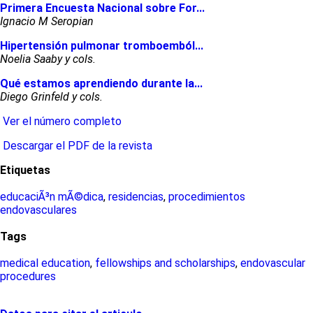
Primera Encuesta Nacional sobre For...
Ignacio M Seropian
Hipertensión pulmonar tromboemból...
Noelia Saaby y cols.
Qué estamos aprendiendo durante la...
Diego Grinfeld y cols.
Ver el número completo
Descargar el PDF de la revista
Etiquetas
educaciÃ³n mÃ©dica
,
residencias
,
procedimientos
endovasculares
Tags
medical education
,
fellowships and scholarships
,
endovascular
procedures