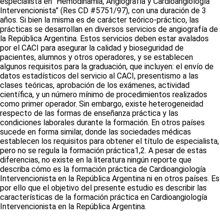
especialista en “Hemodinamia, Angiografía y Cardioangiología
Intervencionista” (Res CD #5751/97), con una duración de 3
años. Si bien la misma es de carácter teórico-práctico, las
prácticas se desarrollan en diversos servicios de angiografía de
la República Argentina. Estos servicios deben estar avalados
por el CACI para asegurar la calidad y bioseguridad de
pacientes, alumnos y otros operadores, y se establecen
algunos requisitos para la graduación, que incluyen: el envío de
datos estadísticos del servicio al CACI, presentismo a las
clases teóricas, aprobación de los exámenes, actividad
científica, y un número mínimo de procedimientos realizados
como primer operador. Sin embargo, existe heterogeneidad
respecto de las formas de enseñanza práctica y las
condiciones laborales durante la formación. En otros países
sucede en forma similar, donde las sociedades médicas
establecen los requisitos para obtener el título de especialista,
pero no se regula la formación práctica
1,2
. A pesar de estas
diferencias, no existe en la literatura ningún reporte que
describa cómo es la formación práctica de Cardioangiología
Intervencionista en la República Argentina ni en otros países. Es
por ello que el objetivo del presente estudio es describir las
características de la formación práctica en Cardioangiología
Intervencionista en la República Argentina.