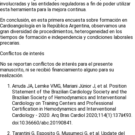
involucradas y las entidades reguladoras a fin de poder utilizar
esta herramienta para la mejora continua.
En conclusión, en esta primera encuesta sobre formación en
Cardioangiología en la República Argentina, observamos una
gran diversidad de procedimientos, heterogeneidad en los
tiempos de formación e independencia y condiciones laborales
precarias.
Conflictos de interés
No se reportan conflictos de interés para el presente
manuscrito, ni se recibió financiamiento alguno para su
realización.
Arruda JA, Lemke VMG, Mariani Júnior J, et al. Position
Statement of the Brazilian Cardiology Society and the
Brazilian Society of Hemodynamics and Interventional
Cardiology on Training Centers and Professional
Certification in Hemodynamics and Interventional
Cardiology - 2020. Arq Bras Cardiol 2020;114(1):137â€93.
doi:10.36660/abc.20190841.
Tarantini G, Esposito G, Musumeci G, et al. Update del