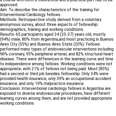
approved.
Aim: To describe the characteristics of the training for
Interventional Cardiology fellows.
Methods. Retrospective study derived from a voluntary
anonymous survey, about three aspects of fellowship:
demographics, training and working conditions.
Results. 65 participants aged 34 (33-37) years old, mostly
(94%) male, 80% from Argentina,and most practicing in Buenos
Aires City (55%) and Buenos Aires State (20%). Fellows
performed many types of endovascular interventions including
96% coronary, 93% peripheral arterial, and 82% structural heart
disease. There were differences in the learning curve and time
to independence among fellows. Working conditions were not
appropriate, with 21% of fellows not being paid. Most (85%)
had a second or third job besides fellowship. Only 34% were
provided health insurance, only 39% an occupational accident
insurance, and only 19% malpractice insurance.
Conclusion. Interventional cardiology fellows in Argentina are
exposed to diverse endovascular procedures, have different
learning curves among them, and are not provided appropriate
working conditions.