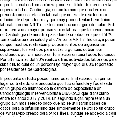
el profesional en formación ya posee el título de médico y la
especialidad de Cardiología, encontramos que dos tercios
presentaron una relación laboral que no era de residencia o
relación de dependencia, y que muy pocos tenían beneficios
laborales como A.R.T. o se les brindaba un seguro de salud. Esto
representa una mayor precarización laboral que las residencias
de Cardiología de nuestro país, donde se observó que el 60%
tenía cobertura en salud y el 67% tenía A.R.T.
3
. Incluso, a pesar
de que muchos realizaban procedimientos de urgencia sin
supervisión, los viáticos para estas urgencias debían ser
costeados por el médico en formación en casi todos los casos.
Por último, más del 80% realizó otras actividades laborales para
subsistir, lo cual es un porcentaje mayor que el 60% reportado
por residentes de Cardiología
3
.
El presente estudio posee numerosas limitaciones. En primer
lugar se trata de una encuesta que fue difundida y focalizada
en un grupo de alumnos de la carrera de especialista en
Cardioangiología Intervencionista UBA-CACI que transcurrió
entre los años 2017 y 2019. En segundo lugar, representa un
grupo aún más selecto dado que no se utilizaron bases de
datos para la difusión sino que simplemente se utilizó un grupo
de
WhatsApp
creado para otros fines, aunque se accedió a casi