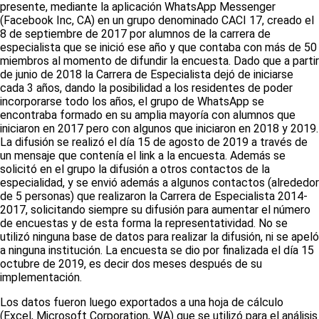
presente, mediante la aplicación
WhatsApp Messenger
(
Facebook Inc
, CA) en un grupo denominado
CACI 17
, creado el
8 de septiembre de 2017 por alumnos de la carrera de
especialista que se inició ese año y que contaba con más de 50
miembros al momento de difundir la encuesta. Dado que a partir
de junio de 2018 la Carrera de Especialista dejó de iniciarse
cada 3 años, dando la posibilidad a los residentes de poder
incorporarse todo los años, el grupo de
WhatsApp
se
encontraba formado en su amplia mayoría con alumnos que
iniciaron en 2017 pero con algunos que iniciaron en 2018 y 2019.
La difusión se realizó el día 15 de agosto de 2019 a través de
un mensaje que contenía el
link
a la encuesta. Además se
solicitó en el grupo la difusión a otros contactos de la
especialidad, y se envió además a algunos contactos (alrededor
de 5 personas) que realizaron la Carrera de Especialista 2014-
2017, solicitando siempre su difusión para aumentar el número
de encuestas y de esta forma la representatividad. No se
utilizó ninguna base de datos para realizar la difusión, ni se apeló
a ninguna institución. La encuesta se dio por finalizada el día 15
octubre de 2019, es decir dos meses después de su
implementación.
Los datos fueron luego exportados a una hoja de cálculo
(
Excel, Microsoft Corporation
, WA) que se utilizó para el análisis