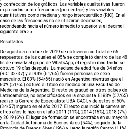
y confección de los gráficos. Las variables cualitativas fueron
expresadas como frecuencia (porcentaje) y las variables
cuantitativas como mediana y rango intercuartílico (RIC). En el
caso de las frecuencias no se utilizaron decimales,
redondeando hacia el número inmediato superior si el decimal
siguiente era ≥5.
Resultados
De agosto a octubre de 2019 se obtuvieron un total de 65
respuestas, de las cuales el 85% se completó dentro de las 48
hs de enviada al grupo de
WhatsApp
; el registro más tardío se
obtuvo 19 días después. La mediana de edad fue de 34 años
(RIC: 33-37) y el 94% (61/65) fueron personas de sexo
masculino. El 83% (54/65) nació en Argentina mientras que el
80% (51/65) obtuvo el título de médico en una Facultad de
Medicina de la Argentina. El resto se graduó en otros países de
Latinoamérica, no especificados en la encuesta. El 88% (57/65)
realizó la Carrera de Especialista UBA-CACI, y de estos el 60%
(34/57) ingresó en el año 2017. El resto que inició la carrera en
otros años lo hizo en el año 2011 (11%), 2014 (15%), 2018 (7%)
y 2019 (6%). El lugar de formación se encontraba en su mayoría
en la Ciudad Autónoma de Buenos Aires (54%), seguido de la
Provincia de Buenos Aires (19%) y luego la región Centro (11%),