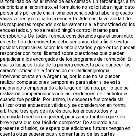
la totalidad de los alumnos de esa camada. En tercer lugar, a fin
de priorizar el anonimato, el formulario no solicitaba ningún dato
personal y por ende una misma persona podría haber ingresado
varias veces y replicado la encuesta. Además, la veracidad de
las respuestas responde exclusivamente a la honestidad de los
encuestados, y no se realizó ningún control interno para
corroborarla. De todas formas, consideramos que el anonimato
en este tipo de encuestas debe ser primordial a fin de evitar
posibles represalias sobre los encuestados y que estos puedan
responder con total libertad sobre cuestiones que pueden
perjudicar a los encargados de los programas de formación. En
cuarto lugar, se trata de la primera encuesta para conocer las
características de la formación en Cardioangiología
Intervencionista en la Argentina, por lo que no se pueden
realizar comparaciones temporales para saber si se está
mejorando o empeorando a lo largo del tiempo, por lo que se
realizaron comparaciones con las residencias de Cardiología
cuando fue posible. Por último, la encuesta fue creada sin
utilizar otras encuestas válidas, y se consideraron en forma
arbitraria tres ejes de interés para los encuestados y la
comunidad médica en general, priorizando también que sea
breve para que sea fácil de completar. De acuerdo a su
presente difusión, se espera que ediciones futuras tengan en
cuenta otras sugerencias y comentarios de las partes