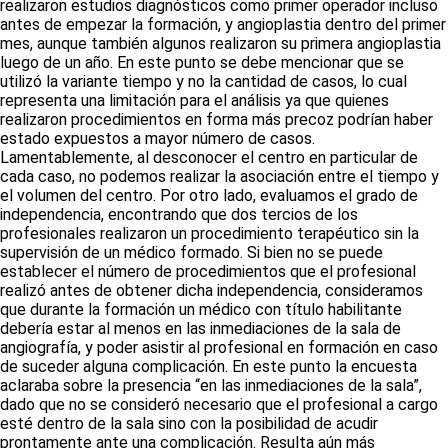
realizaron estudios diagnósticos como primer operador incluso
antes de empezar la formación, y angioplastia dentro del primer
mes, aunque también algunos realizaron su primera angioplastia
luego de un año. En este punto se debe mencionar que se
utilizó la variante tiempo y no la cantidad de casos, lo cual
representa una limitación para el análisis ya que quienes
realizaron procedimientos en forma más precoz podrían haber
estado expuestos a mayor número de casos.
Lamentablemente, al desconocer el centro en particular de
cada caso, no podemos realizar la asociación entre el tiempo y
el volumen del centro. Por otro lado, evaluamos el grado de
independencia, encontrando que dos tercios de los
profesionales realizaron un procedimiento terapéutico sin la
supervisión de un médico formado. Si bien no se puede
establecer el número de procedimientos que el profesional
realizó antes de obtener dicha independencia, consideramos
que durante la formación un médico con título habilitante
debería estar al menos en las inmediaciones de la sala de
angiografía, y poder asistir al profesional en formación en caso
de suceder alguna complicación. En este punto la encuesta
aclaraba sobre la presencia “en las inmediaciones de la sala”,
dado que no se consideró necesario que el profesional a cargo
esté dentro de la sala sino con la posibilidad de acudir
prontamente ante una complicación. Resulta aún más