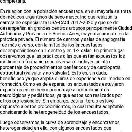
completarla.
En relación con la población encuestada, en su mayoría se trata
de médicos argentinos de sexo masculino que realizan la
carrera de especialista UBA-CACI 2017-2020 y que se de
desempeñan en grandes centros urbanos principalmente Ciudad
Autónoma y Provincia de Buenos Aires, mayoritariamente en la
práctica privada. El número de centros y salas de angiografía
fue más diverso, con la mitad de los encuestados
desempeñándose en 1 centro y en 1-2 salas. En primer lugar
observamos que las prácticas a las que están expuestos los
médicos en formación son diversas e incluyen un alto
porcentaje de procedimientos periféricos y de cardiopatía
estructural (valvular y no valvular). Esto es, sin duda,
beneficioso ya que amplía el área de experiencia del médico en
formación. Como es de esperar, los encuestados estuvieron
expuestos en un menor porcentaje a procedimientos
neurológicos y pediátricos, ya que estos son realizados por
otros profesionales. Sin embargo, casi un tercio estuvo
expuesto a estos procedimientos, lo cual resulta aceptable
considerando la heterogeneidad de los encuestados.
Luego observamos la curva de aprendizaje y encontramos
heterogeneidad en ella, con algunos encuestados que