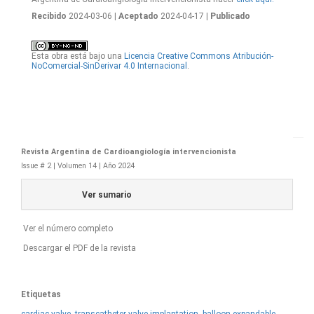
Recibido
2024-03-06
| Aceptado
2024-04-17
| Publicado
Esta obra está bajo una
Licencia Creative Commons Atribución-
NoComercial-SinDerivar 4.0 Internacional
.
Revista Argentina de Cardioangiología intervencionista
Issue # 2 | Volumen 14 | Año 2024
Ver sumario
Ver el número completo
Descargar el PDF de la revista
Etiquetas