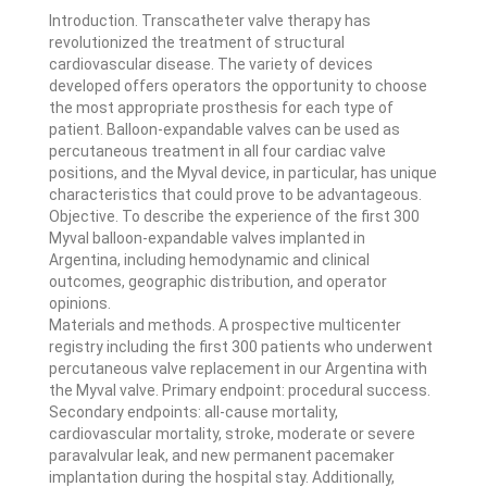
Introduction. Transcatheter valve therapy has
revolutionized the treatment of structural
cardiovascular disease. The variety of devices
developed offers operators the opportunity to choose
the most appropriate prosthesis for each type of
patient. Balloon-expandable valves can be used as
percutaneous treatment in all four cardiac valve
positions, and the Myval device, in particular, has unique
characteristics that could prove to be advantageous.
Objective. To describe the experience of the first 300
Myval balloon-expandable valves implanted in
Argentina, including hemodynamic and clinical
outcomes, geographic distribution, and operator
opinions.
Materials and methods. A prospective multicenter
registry including the first 300 patients who underwent
percutaneous valve replacement in our Argentina with
the Myval valve. Primary endpoint: procedural success.
Secondary endpoints: all-cause mortality,
cardiovascular mortality, stroke, moderate or severe
paravalvular leak, and new permanent pacemaker
implantation during the hospital stay. Additionally,