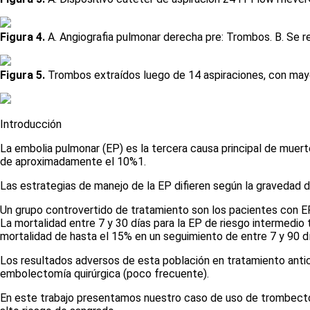
Figura 4.
A. Angiografia pulmonar derecha pre: Trombos. B. Se rea
Figura 5.
Trombos extraídos luego de 14 aspiraciones, con mayo
Introducción
La embolia pulmonar (EP) es la tercera causa principal de muert
de aproximadamente el 10%
1
.
Las estrategias de manejo de la EP difieren según la gravedad 
Un grupo controvertido de tratamiento son los pacientes con EP
La mortalidad entre 7 y 30 días para la EP de riesgo intermedio
mortalidad de hasta el 15% en un seguimiento de entre 7 y 90 
Los resultados adversos de esta población en tratamiento antic
embolectomía quirúrgica (poco frecuente).
En este trabajo presentamos nuestro caso de uso de trombectomí