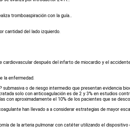
liza tromboaspiración con la guía...
r cantidad del lado izquierdo.
e cardiovascular después del infarto de miocardio y el accidente
de la enfermedad.
 submasiva o de riesgo intermedio que presentan evidencia bioq
 tratada solo con anticoagulación es de 2 y 3% en estudios contr
días con aproximadamente el 10% de los pacientes que se desco
oagulante han llevado a a considerar estrategias de mayor esca
a de la arteria pulmonar con catéter utilizando el dispositivo 