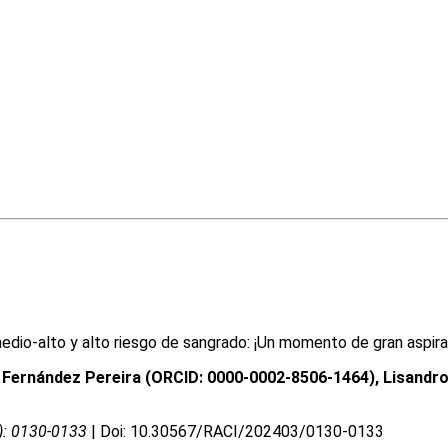
dio-alto y alto riesgo de sangrado: ¡Un momento de gran aspira
 Fernández Pereira (ORCID: 0000-0002-8506-1464), Lisandro
3): 0130-0133
| Doi: 10.30567/RACI/202403/0130-0133