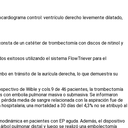
ocardiograma control: ventrículo derecho levemente dilatado,
 consta de un catéter de trombectomía con discos de nitinol y
os exitosos utilizando el sistema FlowTriever para el
mbo en tránsito de la aurícula derecha, lo que demuestra su
ospectivo de Wible y cols.
9
de 46 pacientes, la trombectomía
ntes con embolia pulmonar masiva o submasiva. Se informaron
 pérdida media de sangre relacionada con la aspiración fue de
hospitalaria; una mortalidad a 30 días del 4,3% no se atribuyó al
hemodinámica en pacientes con EP aguda. Además, el dispositivo
 árbol pulmonar distal y luego se realizó una embolectomía