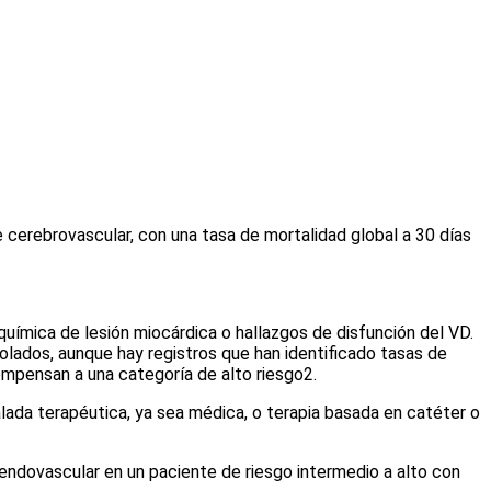
 cerebrovascular, con una tasa de mortalidad global a 30 días
uímica de lesión miocárdica o hallazgos de disfunción del VD.
olados, aunque hay registros que han identificado tasas de
mpensan a una categoría de alto riesgo
2
.
lada terapéutica, ya sea médica, o terapia basada en catéter o
endovascular en un paciente de riesgo intermedio a alto con