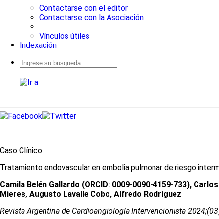
Contactarse con el editor
Contactarse con la Asociación
Vínculos útiles
Indexación
Busqueda
avanzada
Caso Clínico
Tratamiento endovascular en embolia pulmonar de riesgo interme
Camila Belén Gallardo (ORCID: 0009-0090-4159-733), Carlos
Mieres, Augusto Lavalle Cobo, Alfredo Rodríguez
Revista Argentina de Cardioangiologí­a Intervencionista 2024;(0