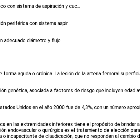
co con sistema de aspiración y cuc...
n periférica con sistema aspir...
on adecuado diámetro y flujo.
 forma aguda o crónica. La lesión de la arteria femoral superfici
ción genética, asociada a factores de riesgo que incluyen edad 
n Estados Unidos en el año 2000 fue de 4,3%, con un número apro
a en las extremidades inferiores tiene el propósito de brindar al
n endovascular o quirúrgica es el tratamiento de elección para l
a o incapacitante de claudicación, que no responden al cambio de