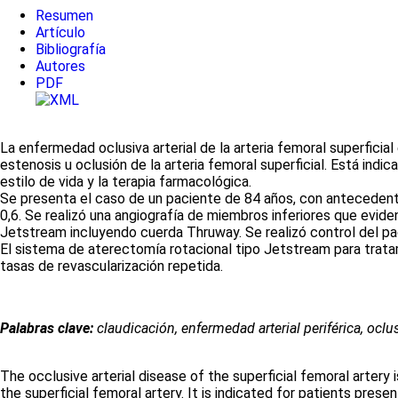
Resumen
Artículo
Bibliografía
Autores
PDF
La enfermedad oclusiva arterial de la arteria femoral superficial
estenosis u oclusión de la arteria femoral superficial. Está ind
estilo de vida y la terapia farmacológica.
Se presenta el caso de un paciente de 84 años, con antecedentes
0,6. Se realizó una angiografía de miembros inferiores que evide
Jetstream incluyendo cuerda Thruway. Se realizó control del pa
El sistema de aterectomía rotacional tipo Jetstream para tratam
tasas de revascularización repetida.
Palabras clave:
claudicación, enfermedad arterial periférica, oclu
The occlusive arterial disease of the superficial femoral artery 
the superficial femoral artery. It is indicated for patients pre