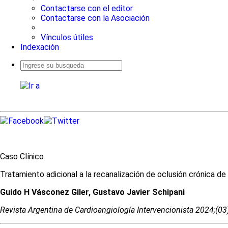
Contactarse con el editor
Contactarse con la Asociación
Vínculos útiles
Indexación
Busqueda
avanzada
Caso Clínico
Tratamiento adicional a la recanalización de oclusión crónica de
Guido H Vásconez Giler, Gustavo Javier Schipani
Revista Argentina de Cardioangiologí­a Intervencionista 2024;(0