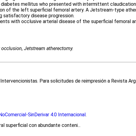
diabetes mellitus who presented with intermittent claudication i
ion of the left superficial femoral artery. A Jetstream-type at
 satisfactory disease progression.
nts with occlusive arterial disease of the superficial femoral 
ry occlusion, Jetstream atherectomy.
ntervencionistas. Para solicitudes de reimpresión a Revista Arg
oComercial-SinDerivar 4.0 Internacional
.
l superficial con abundante conteni...