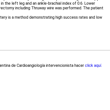
n the left leg and an ankle-brachial index of 0.6. Lower
herectomy including Thruway wire was performed. The patient
artery is a method demonstrating high success rates and low
entina de Cardioangiología intervencionista hacer
click aquí.