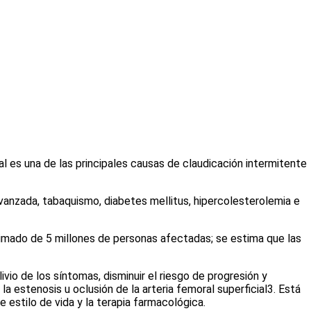
al es una de las principales causas de claudicación intermitente
avanzada, tabaquismo, diabetes mellitus, hipercolesterolemia e
ximado de 5 millones de personas afectadas; se estima que las
ivio de los síntomas, disminuir el riesgo de progresión y
a estenosis u oclusión de la arteria femoral superficial
3
. Está
 estilo de vida y la terapia farmacológica.