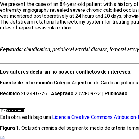
We present the case of an 84-year-old patient with a history of 
extremity angiography revealed severe chronic calcified occlus
was monitored postoperatively at 24 hours and 20 days, showing
The Jetstream rotational atherectomy system for treating patie
rates of repeat revascularization.
Keywords:
claudication, peripheral arterial disease, femoral arte
Los autores declaran no poseer conflictos de intereses
.
Fuente de información
Colegio Argentino de Cardioangiólogos I
Recibido
2024-07-26
| Aceptado
2024-09-23
| Publicado
Esta obra está bajo una
Licencia Creative Commons Atribución-N
Figura 1.
Oclusión crónica del segmento medio de arteria femora