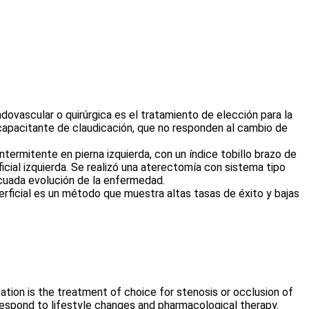
ndovascular o quirúrgica es el tratamiento de elección para la
incapacitante de claudicación, que no responden al cambio de
ermitente en pierna izquierda, con un índice tobillo brazo de
ficial izquierda. Se realizó una aterectomía con sistema tipo
ecuada evolución de la enfermedad.
erficial es un método que muestra altas tasas de éxito y bajas
ization is the treatment of choice for stenosis or occlusion of
t respond to lifestyle changes and pharmacological therapy.