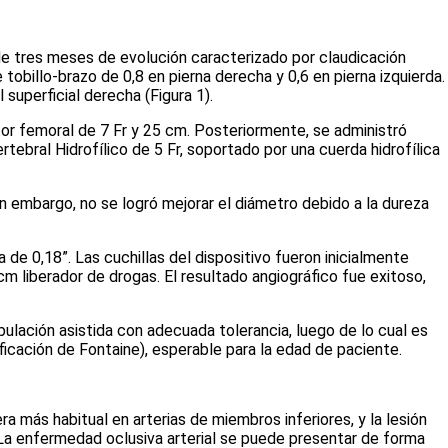
de tres meses de evolución caracterizado por claudicación
 tobillo-brazo de 0,8 en pierna derecha y 0,6 en pierna izquierda.
l superficial derecha
(Figura 1)
.
ctor femoral de 7 Fr y 25 cm. Posteriormente, se administró
ertebral Hidrofílico de 5 Fr, soportado por una cuerda hidrofílica
n embargo, no se logró mejorar el diámetro debido a la dureza
de 0,18”. Las cuchillas del dispositivo fueron inicialmente
 liberador de drogas. El resultado angiográfico fue exitoso,
mbulación asistida con adecuada tolerancia, luego de lo cual es
sificación de Fontaine), esperable para la edad de paciente.
a más habitual en arterias de miembros inferiores, y la lesión
 La enfermedad oclusiva arterial se puede presentar de forma