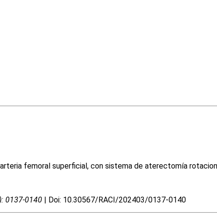
 arteria femoral superficial, con sistema de aterectomía rotacion
3): 0137-0140
| Doi: 10.30567/RACI/202403/0137-0140