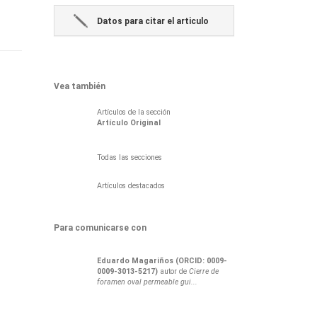
Datos para citar el articulo
Vea también
Artículos de la sección
Artí­culo Original
Todas las secciones
Artículos destacados
Para comunicarse con
Eduardo
Magariños (ORCID: 0009-
0009-3013-5217)
autor de
Cierre de
foramen oval permeable gui...