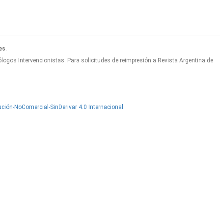
es
.
logos Intervencionistas. Para solicitudes de reimpresión a Revista Argentina de
ción-NoComercial-SinDerivar 4.0 Internacional
.