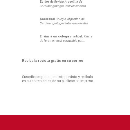
Editor
de
Revista Argentina de
Cardioangiología intervencionista
Sociedad
Colegio Argentino de
Cardioangiólogos Intervencionistas
Enviar a un colega
el articulo
Cierre
de foramen oval permeable gui...
Reciba la revista gratis en su correo
Suscribase gratis a nuestra revista y recibala
en su correo antes de su publicacion impresa.