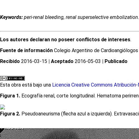
Keywords:
peri-renal bleeding, renal superselective embolization
Los autores declaran no poseer conflictos de intereses
.
Fuente de información
Colegio Argentino de Cardioangiólogos I
Recibido
2016-03-15
| Aceptado
2016-05-03
| Publicado
Esta obra está bajo una
Licencia Creative Commons Atribución-N
Figura 1.
Ecografía renal, corte longitudinal. Hematoma perirrena
Figura 2.
Pseudoaneurisma (flecha azul a izquierda). Extravasació