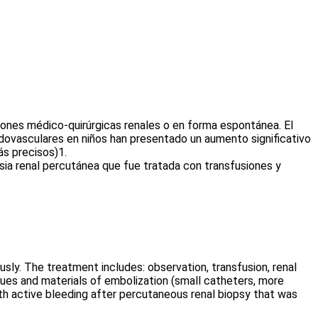
ciones médico-quirúrgicas renales o en forma espontánea. El
endovasculares en niños han presentado un aumento significativo
s precisos)1.
ia renal percutánea que fue tratada con transfusiones y
ously. The treatment includes: observation, transfusion, renal
ques and materials of embolization (small catheters, more
h active bleeding after percutaneous renal biopsy that was