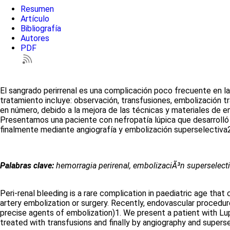
Resumen
Artículo
Bibliografía
Autores
PDF
El sangrado perirrenal es una complicación poco frecuente en l
tratamiento incluye: observación, transfusiones, embolización t
en número, debido a la mejora de las técnicas y materiales de
Presentamos una paciente con nefropatía lúpica que desarrolló 
finalmente mediante angiografía y embolización superselectiva
Palabras clave:
hemorragia perirenal, embolizaciÃ³n superselecti
Peri-renal bleeding is a rare complication in paediatric age that
artery embolization or surgery. Recently, endovascular procedur
precise agents of embolization)1. We present a patient with L
treated with transfusions and finally by angiography and supers