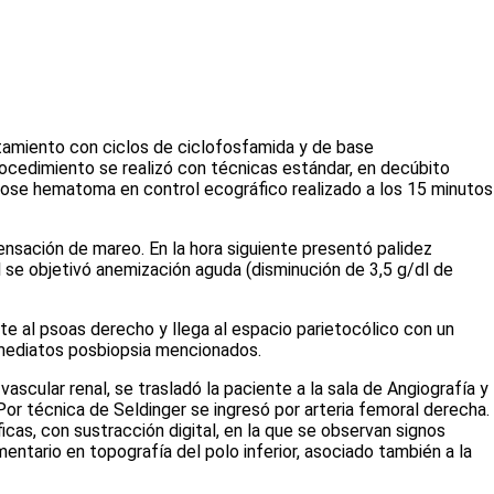
atamiento con ciclos de ciclofosfamida y de base
 procedimiento se realizó con técnicas estándar, en decúbito
ndose hematoma en control ecográfico realizado a los 15 minutos
nsación de mareo. En la hora siguiente presentó palidez
ol se objetivó anemización aguda (disminución de 3,5 g/dl de
e al psoas derecho y llega al espacio parietocólico con un
nmediatos posbiopsia mencionados.
ascular renal, se trasladó la paciente a la sala de Angiografía y
or técnica de Seldinger se ingresó por arteria femoral derecha.
icas, con sustracción digital, en la que se observan signos
entario en topografía del polo inferior, asociado también a la