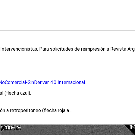
.
ntervencionistas. Para solicitudes de reimpresión a Revista Arg
oComercial-SinDerivar 4.0 Internacional
.
l (flecha azul).
n a retroperitoneo (flecha roja a...