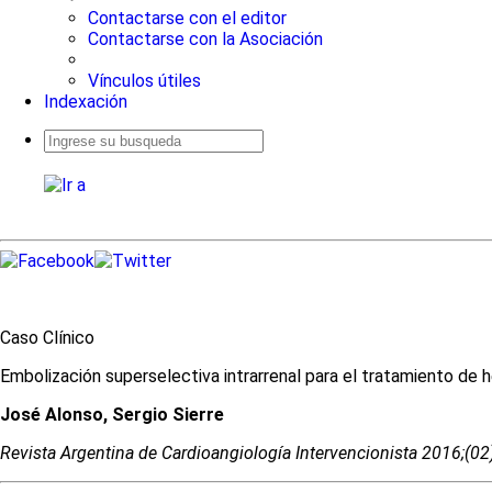
Contactarse con el editor
Contactarse con la Asociación
Vínculos útiles
Indexación
Busqueda
avanzada
Caso Clínico
Embolización superselectiva intrarrenal para el tratamiento de 
José Alonso, Sergio Sierre
Revista Argentina de Cardioangiologí­a Intervencionista 2016;(0