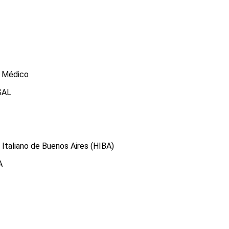
o Médico
USAL
 Italiano de Buenos Aires (HIBA)
A