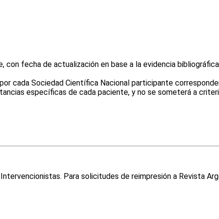
 con fecha de actualización en base a la evidencia bibliográfic
 cada Sociedad Científica Nacional participante corresponden a
ancias específicas de cada paciente, y no se someterá a criterios
ntervencionistas. Para solicitudes de reimpresión a Revista Arg