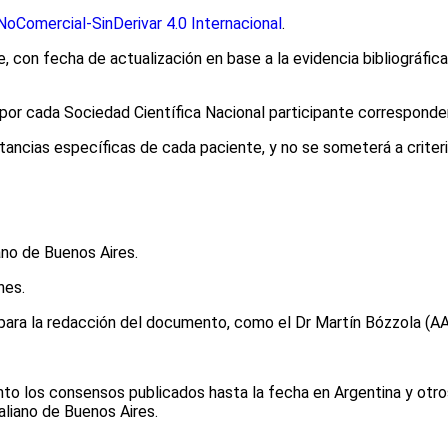
oComercial-SinDerivar 4.0 Internacional
.
 con fecha de actualización en base a la evidencia bibliográfic
 cada Sociedad Científica Nacional participante corresponden a
ancias específicas de cada paciente, y no se someterá a criterios
ano de Buenos Aires.
nes.
ara la redacción del documento, como el Dr Martín Bózzola (AAA
o los consensos publicados hasta la fecha en Argentina y otro
aliano de Buenos Aires.