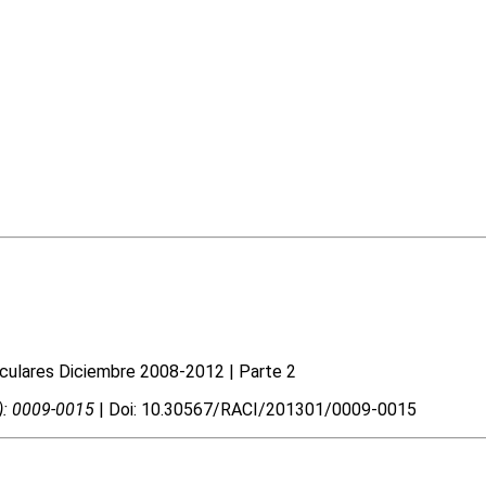
sculares Diciembre 2008-2012 | Parte 2
1): 0009-0015
| Doi: 10.30567/RACI/201301/0009-0015