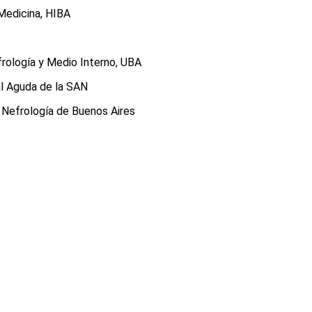
Medicina, HIBA
frología y Medio Interno, UBA
al Aguda de la SAN
 Nefrología de Buenos Aires