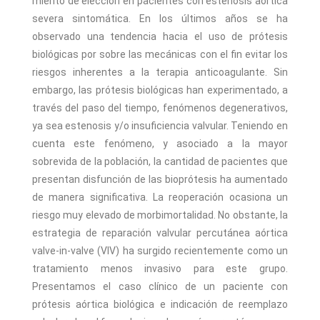
miento de elección en pacientes con estenosis aórtica
severa sintomática. En los últimos años se ha
observado una tendencia hacia el uso de prótesis
biológicas por sobre las mecánicas con el fin evitar los
riesgos inherentes a la terapia anticoagulante. Sin
embargo, las prótesis biológicas han experimentado, a
través del paso del tiempo, fenómenos degenerativos,
ya sea estenosis y/o insuficiencia valvular. Teniendo en
cuenta este fenómeno, y asociado a la mayor
sobrevida de la población, la cantidad de pacientes que
presentan disfunción de las bioprótesis ha aumentado
de manera significativa. La reoperación ocasiona un
riesgo muy elevado de morbimortalidad. No obstante, la
estrategia de reparación valvular percutánea aórtica
valve-in-valve (VIV) ha surgido recientemente como un
tratamiento menos invasivo para este grupo.
Presentamos el caso clínico de un paciente con
prótesis aórtica biológica e indicación de reemplazo