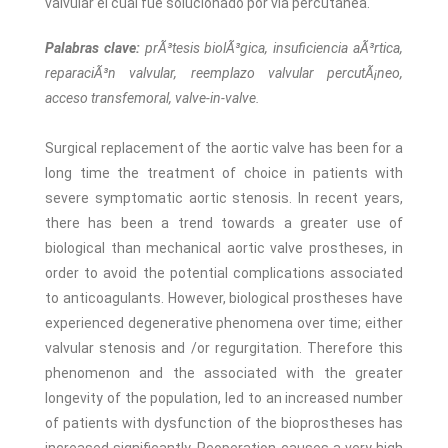
valvular el cual fue solucionado por vía percutánea.
Palabras clave:
prÃ³tesis biolÃ³gica, insuficiencia aÃ³rtica,
reparaciÃ³n valvular, reemplazo valvular percutÃ¡neo,
acceso transfemoral, valve-in-valve.
Surgical replacement of the aortic valve has been for a
long time the treatment of choice in patients with
severe symptomatic aortic stenosis. In recent years,
there has been a trend towards a greater use of
biological than mechanical aortic valve prostheses, in
order to avoid the potential complications associated
to anticoagulants. However, biological prostheses have
experienced degenerative phenomena over time; either
valvular stenosis and /or regurgitation. Therefore this
phenomenon and the associated with the greater
longevity of the population, led to an increased number
of patients with dysfunction of the bioprostheses has