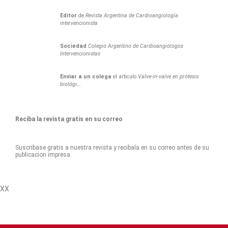
Editor
de
Revista Argentina de Cardioangiología
intervencionista
Sociedad
Colegio Argentino de Cardioangiólogos
Intervencionistas
Enviar a un colega
el articulo
Valve-in-valve en prótesis
biológi...
Reciba la revista gratis en su correo
Suscribase gratis a nuestra revista y recibala en su correo antes de su
publicacion impresa.
XX