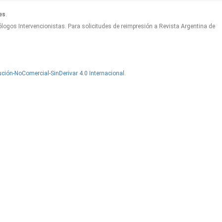
es
.
logos Intervencionistas. Para solicitudes de reimpresión a Revista Argentina de
ción-NoComercial-SinDerivar 4.0 Internacional
.