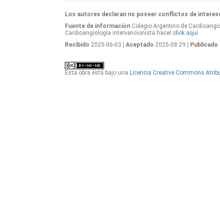
Los autores declaran no poseer conflictos de interes
Fuente de información
Colegio Argentino de Cardioangió
Cardioangiología intervencionista hacer
click aquí.
Recibido
2025-06-03
| Aceptado
2025-08-29
| Publicado
Esta obra está bajo una
Licencia Creative Commons Atribu