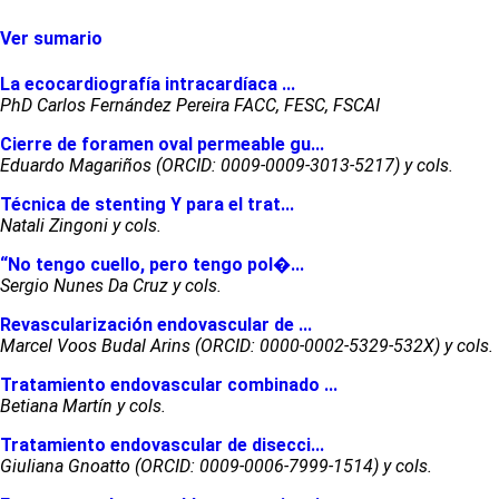
Ver sumario
La ecocardiografía intracardíaca ...
PhD Carlos Fernández Pereira FACC, FESC, FSCAI
Cierre de foramen oval permeable gu...
Eduardo Magariños (ORCID: 0009-0009-3013-5217) y cols.
Técnica de stenting Y para el trat...
Natali Zingoni y cols.
“No tengo cuello, pero tengo pol�...
Sergio Nunes Da Cruz y cols.
Revascularización endovascular de ...
Marcel Voos Budal Arins (ORCID: 0000-0002-5329-532X) y cols.
Tratamiento endovascular combinado ...
Betiana Martín y cols.
Tratamiento endovascular de disecci...
Giuliana Gnoatto (ORCID: 0009-0006-7999-1514) y cols.