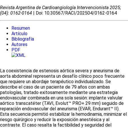
Revista Argentina de Cardioangiologí­a Intervencionista 2025;
(04): 0162-0164
| Doi: 10.30567/RACI/202504/0162-0164
Resumen
Artículo
Bibliografía
Autores
PDF
La coexistencia de estenosis aórtica severa y aneurisma de
aorta abdominal representa un desafío clínico poco frecuente
que requiere un abordaje terapéutico individualizado. Se
describe el caso de un paciente de 79 años con ambas
patologías, tratado exitosamente mediante una estrategia
endovascular combinada en una sola sesión: implante valvular
aórtico transcatéter (TAVI, Evolut™ PRO+ 29 mm) seguido de
reparación endovascular del aneurisma (EVAR, Endurant™ II).
Esta secuencia permitió estabilizar la hemodinamia, minimizar el
riesgo quirúrgico y reducir la exposición anestésica y al
contraste. El caso resalta la factibilidad y seguridad del