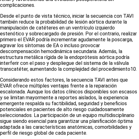
complicaciones.
Desde el punto de vista técnico, iniciar la secuencia con TAVI
también reduce la probabilidad de lesión aórtica durante la
manipulación de catéteres en un ventrículo izquierdo
estenótico y sobrecargado de presión. Por el contrario, realizar
primero el EVAR podría incrementar agudamente la poscarga,
agravar los síntomas de EA o incluso provocar
descompensación hemodinámica secundaria. Además, la
estructura metálica rígida de la endoprótesis aórtica podría
interferir con el paso y despliegue del sistema de la válvula
transcatéter, aumentando la complejidad del procedimiento
10
.
Considerando estos factores, la secuencia TAVI antes que
EVAR ofrece múltiples ventajas frente a la reparación
escalonada. Aunque los datos clínicos disponibles son escasos
y se limitan mayormente a reportes aislados, la experiencia
emergente respalda su factibilidad, seguridad y beneficios
potenciales en pacientes de alto riesgo cuidadosamente
seleccionados. La participación de un equipo multidisciplinario
sigue siendo esencial para garantizar una planificación óptima
adaptada a las características anatómicas, comorbilidades y
perfil de riesgo global de cada paciente.