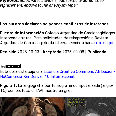
Keywords:
aortic valve stenosis, transcatheter aortic valve
replacement, endovascular aneurysm repair.
Los autores declaran no poseer conflictos de intereses
.
Fuente de información
Colegio Argentino de Cardioangiólogos
Intervencionistas. Para solicitudes de reimpresión a Revista
Argentina de Cardioangiología intervencionista hacer
click aquí.
Recibido
2025-10-13
| Aceptado
2026-03-08
| Publicado
Esta obra está bajo una
Licencia Creative Commons Atribución-
NoComercial-SinDerivar 4.0 Internacional
.
Figura 1.
La angiografía por tomografía computarizada (angio-
TC) con protocolo TAVI mostró un gra...