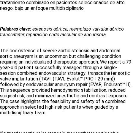
tratamiento combinado en pacientes seleccionados de alto
riesgo, bajo un enfoque multidisciplinario.
Palabras clave:
estenosis aórtica, reemplazo valvular aórtico
transcatéter, reparación endovascular de aneurisma.
The coexistence of severe aortic stenosis and abdominal
aortic aneurysm is an uncommon but challenging condition
requiring an individualized therapeutic approach. We report a 79-
year-old patient successfully managed through a single-
session combined endovascular strategy: transcatheter aortic
valve implantation (TAVI, (TAVI, Evolut™ PRO+ 29 mm))
followed by endovascular aneurysm repair (EVAR, Endurant™ II).
This sequence provided hemodynamic stabilization, reduced
surgical risk, and minimized anesthetic and contrast exposure.
The case highlights the feasibility and safety of a combined
approach in selected high-risk patients when guided by a
multidisciplinary team.