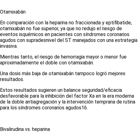
Otamixabán
En comparación con la heparina no fraccionada y eptifibatide,
otamixabán no fue superior, ya que no redujo el riesgo de
eventos isquémicos en pacientes con síndromes coronarios
agudos con supradesnivel del ST manejados con una estrategia
invasiva.
Mientras tanto, el riesgo de hemorragia mayor o menor fue
aproximadamente el doble con otamixabán.
Una dosis más baja de otamixabán tampoco logró mejores
resultados.
Estos resultados sugieren un balance seguridad/eficacia
desfavorable para la inhibición del factor Xa en la era moderna
de la doble antiagregación y la intervención temprana de rutina
para los síndromes coronarios agudos
16
.
Bivalirudina
vs
. heparina