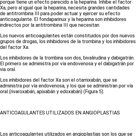
porque tiene un efecto parecido a la heparina. Inhibe el factor
Xa, pero al igual que la heparina, necesita grandes cantidades
de antitrombina III para poder actuar y ejercer su efecto
anticoagulante. El fondaparinux y la heparina son inhibidores
indirectos por la antitrombina III que necesitan.
Los nuevos anticoagulantes están constituidos por dos nuevos
grupos de drogas, los inhibidores de la trombina y los inhibidores
del factor Xa.
Los
inhibidores de la trombina
son dos, bivalirudina y dabigatrán.
El primero se administra por vía endovenosa y el dabigatrán por
via oral.
Los
inhibidores del factor Xa
son el otamixabán, que se
administra por vía endovenosa, y los que se administran por vía
oral (rivaroxabán, apixabán y edoxabán)
(Figura 5)
.
ANTICOAGULANTES UTILIZADOS
EN ANGIOPLASTIAS
Los anticoagulantes utilizados en angioplastias son los que se