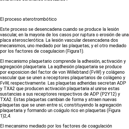
El proceso aterotrombótico
Este proceso se desencadena cuando se produce la lesión
vascular, en la mayoria de los casos por ruptura o erosión de una
placa aterosclerótica. La lesión vascular desencadena dos
mecanismos, uno mediado por las plaquetas; y el otro mediado
por los factores de coagulacion
(Figura1)
.
El mecanismo plaquetario comprende la adhesión, activación y
agregación plaquetaria. La aqdhesión plaquetaria se produce
por exposicion del factor de von Willebtand (FvW) y colágeno
vascular que se unen a receptores plaquetarios de colágeno y
FvW, respectivamente. Las plaquetas adheridas secretan ADP
y TXA2 que producen activación plaquetaria al unirse estas
sustancias a sus receptores respectivos de ADP (P2Y12) y
TXA2. Estas plaquetas cambian de forma y atraen nuevas
plaquetas que se unen entre sí, constituyendo la agregación
plaquetaria y formando un coágulo rico en plaquetas
(Figura
1)
2,4
.
El mecansimo mediado por los factores de coagulación