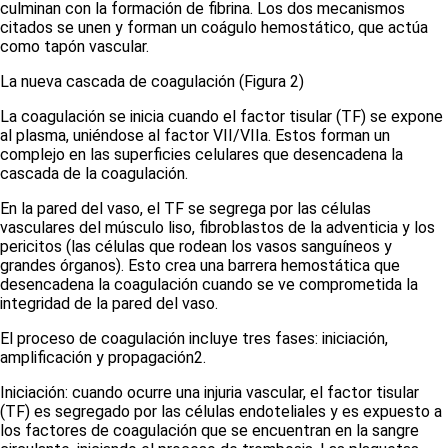
culminan con la formación de fibrina. Los dos mecanismos
citados se unen y forman un coágulo hemostático, que actúa
como tapón vascular.
La nueva cascada de coagulación
(Figura 2
)
La coagulación se inicia cuando el factor tisular (TF) se expone
al plasma, uniéndose al factor VII/VIIa. Estos forman un
complejo en las superficies celulares que desencadena la
cascada de la coagulación.
En la pared del vaso, el TF se segrega por las células
vasculares del músculo liso, fibroblastos de la adventicia y los
pericitos (las células que rodean los vasos sanguíneos y
grandes órganos). Esto crea una barrera hemostática que
desencadena la coagulación cuando se ve comprometida la
integridad de la pared del vaso.
El proceso de coagulación incluye tres fases: iniciación,
amplificación y propagación
2
.
Iniciación:
cuando ocurre una injuria vascular, el factor tisular
(TF) es segregado por las células endoteliales y es expuesto a
los factores de coagulación que se encuentran en la sangre