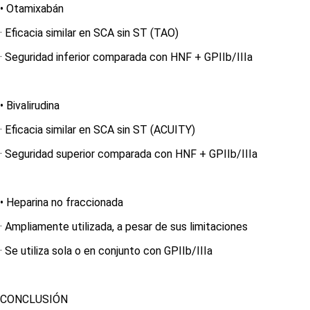
• Otamixabán
· Eficacia similar en SCA sin ST (TAO)
· Seguridad inferior comparada con HNF + GPIIb/IIIa
•
Bivalirudina
· Eficacia similar en SCA sin ST (ACUITY)
· Seguridad superior comparada con HNF + GPIIb/IIIa
•
Heparina no fraccionada
· Ampliamente utilizada, a pesar de sus limitaciones
· Se utiliza sola o en conjunto con GPIIb/IIIa
CONCLUSIÓN