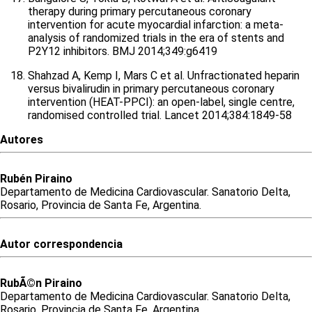
therapy during primary percutaneous coronary
intervention for acute myocardial infarction: a meta-
analysis of randomized trials in the era of stents and
P2Y12 inhibitors. BMJ 2014;349:g6419
Shahzad A, Kemp I, Mars C et al. Unfractionated heparin
versus bivalirudin in primary percutaneous coronary
intervention (HEAT-PPCI): an open-label, single centre,
randomised controlled trial. Lancet 2014;384:1849-58
Autores
Rubén
Piraino
Departamento de Medicina Cardiovascular. Sanatorio Delta,
Rosario, Provincia de Santa Fe, Argentina.
Autor correspondencia
RubÃ©n
Piraino
Departamento de Medicina Cardiovascular. Sanatorio Delta,
Rosario, Provincia de Santa Fe, Argentina.