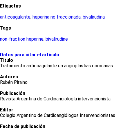
Etiquetas
anticoagulante
,
heparina no fraccionada
,
bivalirudina
Tags
non-fraction heparine
,
bivalirudine
Datos para citar el articulo
Titulo
Tratamiento anticoagulante en angioplastias coronarias
Autores
Rubén Piraino
Publicación
Revista Argentina de Cardioangiología intervencionista
Editor
Colegio Argentino de Cardioangiólogos Intervencionistas
Fecha de publicación