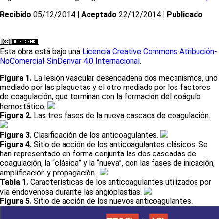
Recibido
05/12/2014
| Aceptado
22/12/2014
| Publicado
Esta obra está bajo una
Licencia Creative Commons Atribución-
NoComercial-SinDerivar 4.0 Internacional
.
Figura 1.
La lesión vascular desencadena dos mecanismos, uno
mediado por las plaquetas y el otro mediado por los factores
de coagulación, que terminan con la formación del coágulo
hemostático.
Figura 2.
Las tres fases de la nueva cascaca de coagulación.
Figura 3.
Clasificación de los anticoagulantes.
Figura 4.
Sitio de acción de los anticoagulantes clásicos. Se
han representado en forma conjunta las dos cascadas de
coagulación, la “clásica” y la “nueva”, con las fases de inicación,
amplificación y propagación..
Tabla 1.
Características de los anticoagulantes utilizados por
vía endovenosa durante las angioplastias.
Figura 5.
Sitio de acción de los nuevos anticoagulantes.