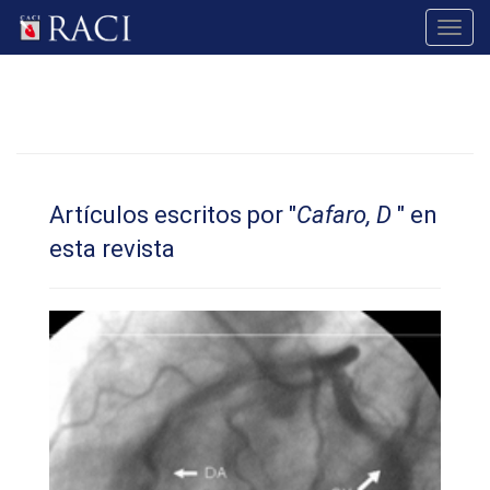
Toggl
navig
Artículos escritos por "
Cafaro, D
" en
esta revista