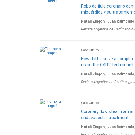
Robo de flujo coronario com
miocárdica y su tratamient
Natali Zingoni, Juan Raimondo,
Revista Argentina de Cardioangiol
Caso Clínico
How did I resolve a complex 
using the CART technique?
Natali Zingoni, Juan Raimondo,
Revista Argentina de Cardioangiol
Caso Clínico
Coronary flow steal from an
endovascular treatment
Natali Zingoni, Juan Raimondo,
Revista Argentina de Cardioangiol