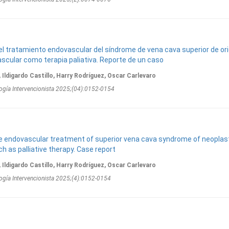
el tratamiento endovascular del síndrome de vena cava superior de or
scular como terapia paliativa. Reporte de un caso
 Ildigardo Castillo, Harry Rodríguez, Oscar Carlevaro
ogí­a Intervencionista 2025;(04):0152-0154
he endovascular treatment of superior vena cava syndrome of neoplas
h as palliative therapy. Case report
 Ildigardo Castillo, Harry Rodríguez, Oscar Carlevaro
ogí­a Intervencionista 2025;(4):0152-0154