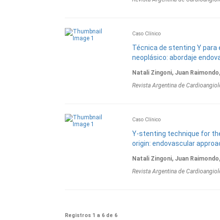
Caso Clínico
Técnica de stenting Y para 
neoplásico: abordaje endova
Natali Zingoni, Juan Raimondo,
Revista Argentina de Cardioangiol
Caso Clínico
Y-stenting technique for t
origin: endovascular approac
Natali Zingoni, Juan Raimondo,
Revista Argentina de Cardioangiol
Registros 1 a 6 de 6