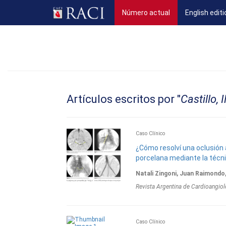
(current)
Número actual
English editi
Artículos escritos por "
Castillo, 
Caso Clínico
¿Cómo resolví una oclusión 
porcelana mediante la téc
Natali Zingoni, Juan Raimondo,
Revista Argentina de Cardioangiol
Caso Clínico