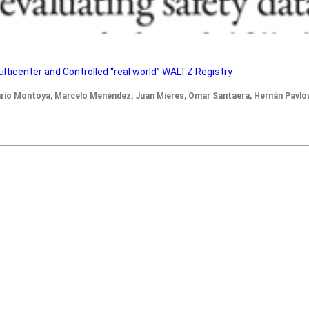
ulticenter and Controlled “real world” WALTZ Registry
, Mario Montoya, Marcelo Menéndez, Juan Mieres, Omar Santaera, Hernán Pavlo