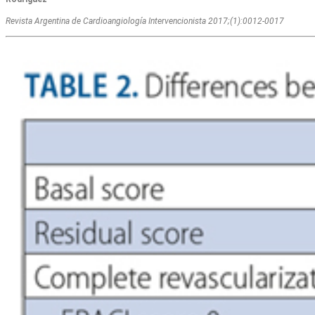
Revista Argentina de Cardioangiologí­a Intervencionista 2017;(1):0012-0017