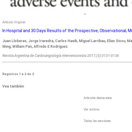
Artículo Original
In Hospital and 30 Days Results of the Prospective, Observational, M
Juan Lloberas, Jorge Iravedra, Carlos Haeik, Miguel Larribau, Elías Sissu
Ming, William Pan, Alfredo E Rodríguez
Revista Argentina de Cardioangiologí­a Intervencionista 2017;(3):0131-0136
Registros 1 a 2 de 2
Vea también
Artículos destacados
Ver archivo
Todas las secciones