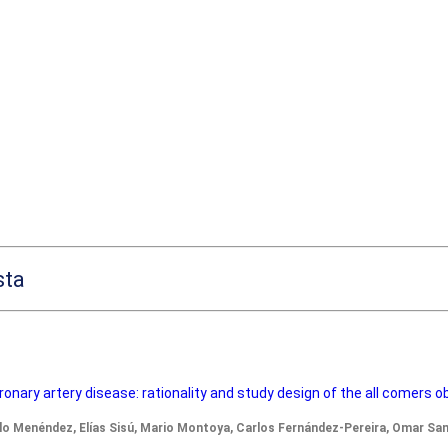
sta
onary artery disease: rationality and study design of the all comers 
elo Menéndez, Elías Sisú, Mario Montoya, Carlos Fernández-Pereira, Omar Sant