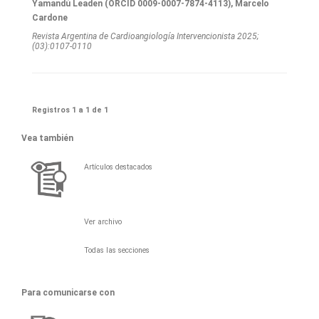
Yamandú Leaden (ORCID 0009-0007-7874-4113), Marcelo
Cardone
Revista Argentina de Cardioangiologí­a Intervencionista 2025;
(03):0107-0110
Registros 1 a 1 de 1
Vea también
Artículos destacados
Ver archivo
Todas las secciones
Para comunicarse con