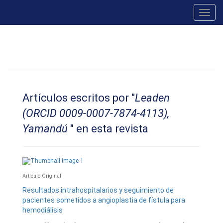
Toggl
navig
Artículos escritos por "
Leaden
(ORCID 0009-0007-7874-4113),
Yamandú
" en esta revista
Artí­culo Original
Resultados intrahospitalarios y seguimiento de
pacientes sometidos a angioplastia de fístula para
hemodiálisis