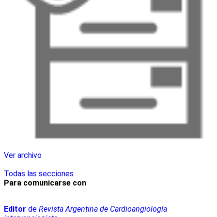
Ver archivo
Todas las secciones
Para comunicarse con
Editor
de
Revista Argentina de Cardioangiología