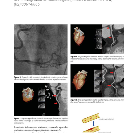
(02):0061-0065