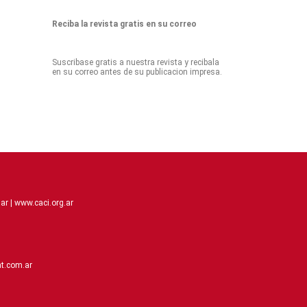
Reciba la revista gratis en su correo
Suscribase gratis a nuestra revista y recibala
en su correo antes de su publicacion impresa.
ar |
www.caci.org.ar
t.com.ar