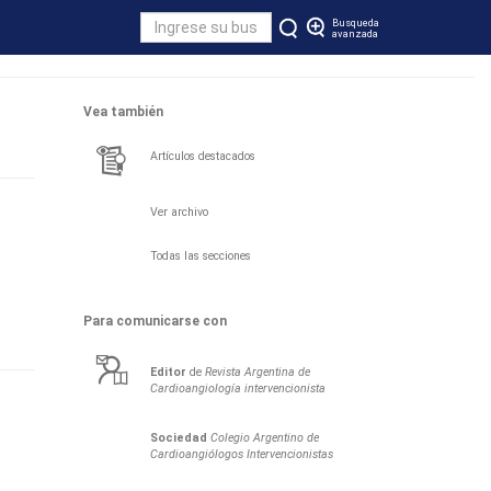
Busqueda
avanzada
Vea también
Artículos destacados
Ver archivo
Todas las secciones
Para comunicarse con
Editor
de
Revista Argentina de
Cardioangiología intervencionista
Sociedad
Colegio Argentino de
Cardioangiólogos Intervencionistas