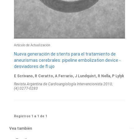
Artículo de Actualización
Nueva generación de stents para el tratamiento de
aneurismas cerebrales: pipeline embolization device -
desviadores de fl ujo
E Scrivano, R Ceratto, A Ferrario, J Lundquist, R Nella, P Lylyk
Revista Argentina de Cardioangiologí­a Intervencionista 2010;
(4):0277-0283
Registros 1 a 1 de 1
Vea también