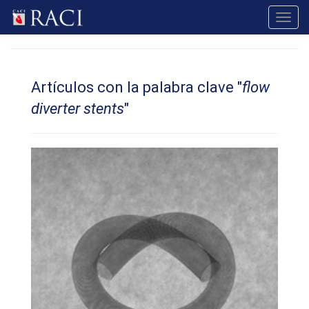
Toggl
navig
Artículos con la palabra clave "
flow
diverter stents
"