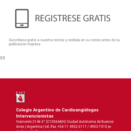
Suscribase gratis a nuestra revista y recibala en su correo antes de su
publicacion impresa.
XX
Colegio Argentino de Cardioangiólogos
Intervencionistas
Viamonte 2146 6° (C1056ABH) Ciudad Autónoma de Buenos
Aires | Argentina | tel./fax +54 11 4952-2117 / 4953-7310 |e-