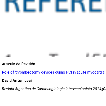
Artículo de Revisión
Role of thrombectomy devices during PCI in acute myocardial 
David Antoniucci
Revista Argentina de Cardioangiologí­a Intervencionista 2014;(