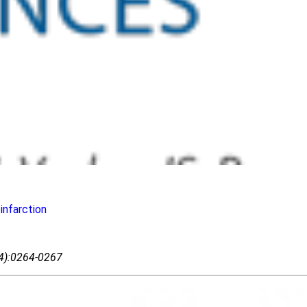
infarction
04):0264-0267