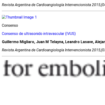
Revista Argentina de Cardioangiologí­a Intervencionista 2015;(
Consenso
Consenso de ultrasonido intravascular (IVUS)
Guillermo Migliaro, Juan M Telayna, Leandro Lasave, Alej
Revista Argentina de Cardioangiologí­a Intervencionista 2015;(