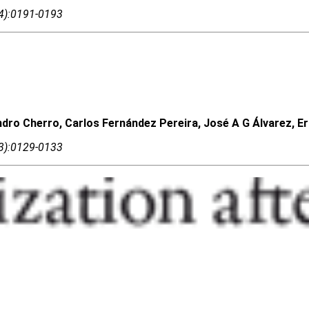
04):0191-0193
andro Cherro, Carlos Fernández Pereira, José A G Álvarez, 
03):0129-0133