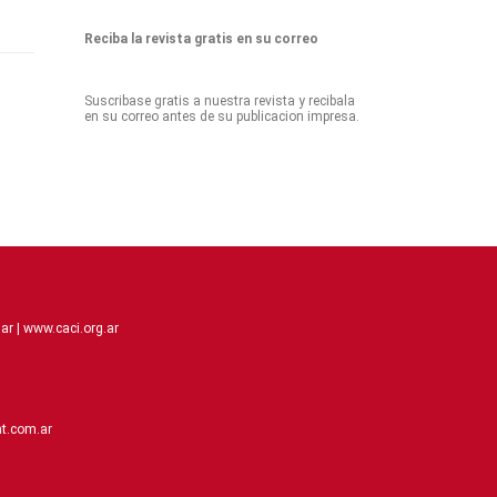
Reciba la revista gratis en su correo
Suscribase gratis a nuestra revista y recibala
en su correo antes de su publicacion impresa.
ar |
www.caci.org.ar
t.com.ar