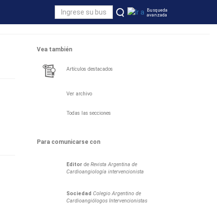
Busqueda
avanzada
Vea también
Artículos destacados
Ver archivo
Todas las secciones
Para comunicarse con
Editor
de
Revista Argentina de
Cardioangiología intervencionista
Sociedad
Colegio Argentino de
Cardioangiólogos Intervencionistas