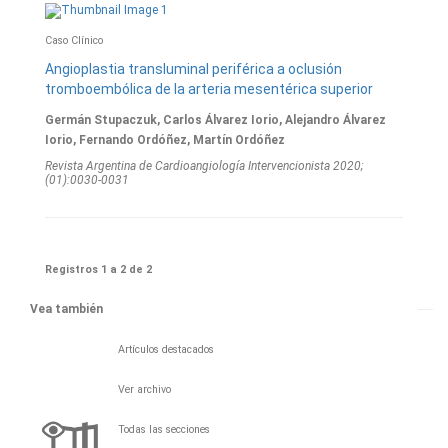
Caso Clínico
Angioplastia transluminal periférica a oclusión
tromboembólica de la arteria mesentérica superior
Germán Stupaczuk, Carlos Álvarez Iorio, Alejandro Álvarez
Iorio, Fernando Ordóñez, Martín Ordóñez
Revista Argentina de Cardioangiologí­a Intervencionista 2020;
(01):0030-0031
Registros 1 a 2 de 2
Vea también
Artículos destacados
Ver archivo
Todas las secciones