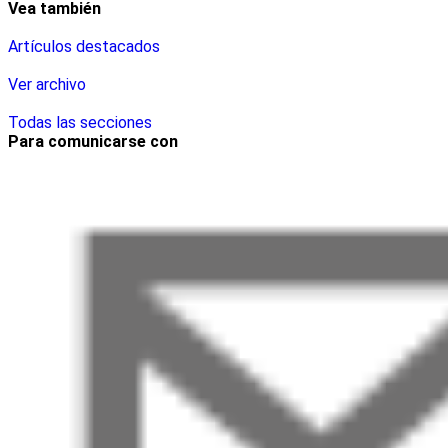
Vea también
Artículos destacados
Ver archivo
Todas las secciones
Para comunicarse con