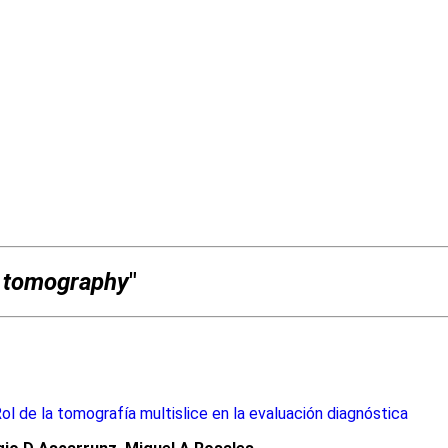
e tomography
"
ol de la tomografía multislice en la evaluación diagnóstica