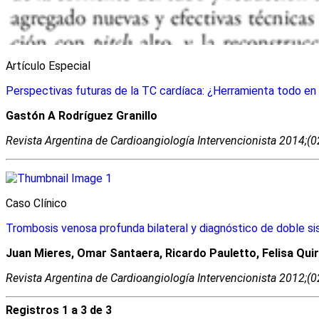
Artículo Especial
Perspectivas futuras de la TC cardíaca: ¿Herramienta todo en
Gastón A Rodríguez Granillo
Revista Argentina de Cardioangiologí­a Intervencionista 2014;(
Caso Clínico
Trombosis venosa profunda bilateral y diagnóstico de doble si
Juan Mieres, Omar Santaera, Ricardo Pauletto, Felisa Qui
Revista Argentina de Cardioangiologí­a Intervencionista 2012;(
Registros 1 a 3 de 3