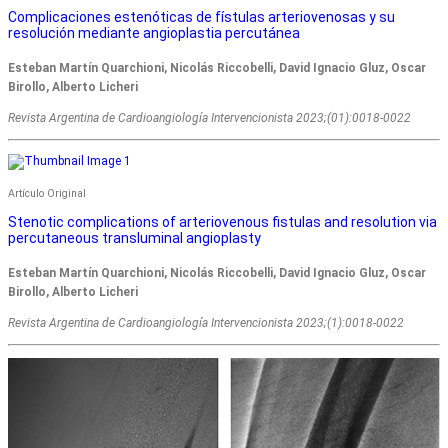
Complicaciones estenóticas de fístulas arteriovenosas y su
resolución mediante angioplastia percutánea
Esteban Martín Quarchioni, Nicolás Riccobelli, David Ignacio Gluz, Oscar
Birollo, Alberto Licheri
Revista Argentina de Cardioangiologí­a Intervencionista 2023;(01):0018-0022
Artículo Original
Stenotic complications of arteriovenous fistulas and resolution via
percutaneous transluminal angioplasty
Esteban Martín Quarchioni, Nicolás Riccobelli, David Ignacio Gluz, Oscar
Birollo, Alberto Licheri
Revista Argentina de Cardioangiologí­a Intervencionista 2023;(1):0018-0022