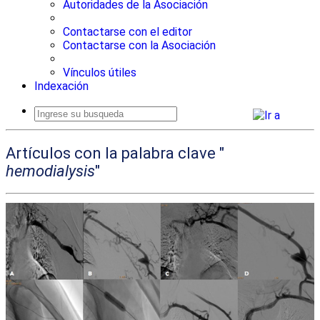
Autoridades de la Asociación
Contactarse con el editor
Contactarse con la Asociación
Vínculos útiles
Indexación
Busqueda
avanzada
Artículos con la palabra clave "
hemodialysis
"