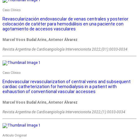
Caso Clínico
Revascularización endovascular de venas centrales y posterior
colocación de catéter para hemodiálisis en una paciente con
agotamiento de accesos vasculares
Marcel Voos Budal Arins, Antenor Álvarez
Revista Argentina de Cardioangiologí­a Intervencionista 2022;(01):0033-0034
Caso Clínico
Endovascular revascularization of central veins and subsequent
cardiac catheterization for hemodialysis in a patient with
exhaustion of conventional vascular accesses
Marcel Voos Budal Arins, Antenor Álvarez
Revista Argentina de Cardioangiologí­a Intervencionista 2022;(1):0033-0034
Artículo Original