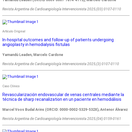
Revista Argentina de Cardioangiologí­a Intervencionista 2025;(03):0107-0110
Artí­culo Original
In-hospital outcomes and follow-up of patients undergoing
angioplasty in hemodialysis fistulas
Yamandú Leaden, Marcelo Cardone
Revista Argentina de Cardioangiologí­a Intervencionista 2025;(3):0107-0110
Caso Clínico
Revascularización endovascular de venas centrales mediante la
técnica de sharp recanalization en un paciente en hemodiálisis
Marcel Voos Budal Arins (ORCID: 0000-0002-5329-532X), Antenor Álvarez
Revista Argentina de Cardioangiologí­a Intervencionista 2025;(04):0159-0161